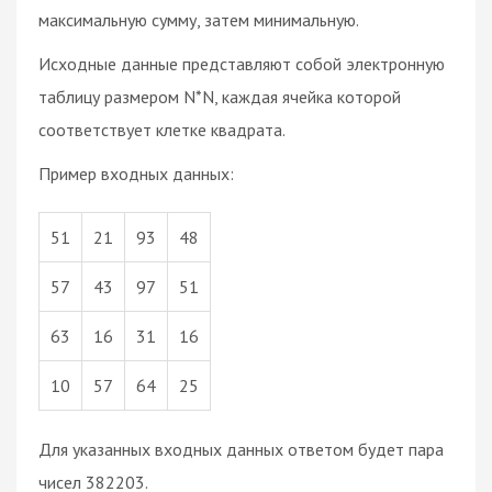
максимальную сумму, затем минимальную.
Исходные данные представляют собой электронную
таблицу размером N*N, каждая ячейка которой
соответствует клетке квадрата.
Пример входных данных:
51
21
93
48
57
43
97
51
63
16
31
16
10
57
64
25
Для указанных входных данных ответом будет пара
чисел 382203.