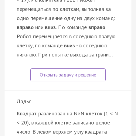
перемещаться по клеткам, выполняя за
одно перемещение одну из двух команд:
вправо
или
вниз
. По команде
вправо
Робот перемещается в соседнюю правую
клетку, по команде
вниз
- в соседнюю
нижнюю. При попытке выхода за грани…
Ладья
Квадрат разлинован на N×N клеток (1 < N
< 20), в каждой клетке записано целое
число. В левом верхнем углу квадрата