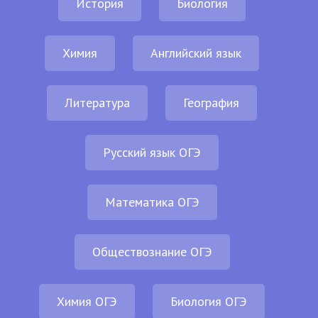
История
Биология
Химия
Английский язык
Литература
География
Русский язык ОГЭ
Математика ОГЭ
Обществознание ОГЭ
Химия ОГЭ
Биология ОГЭ