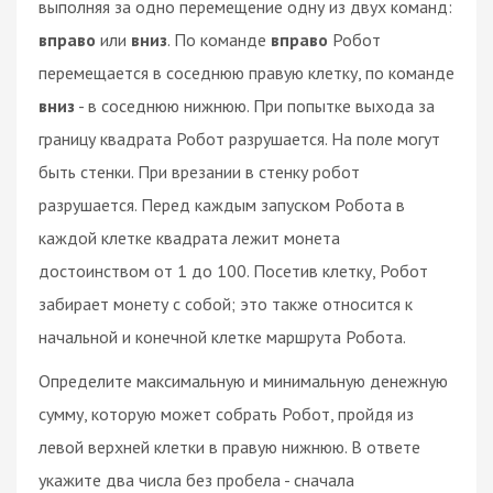
выполняя за одно перемещение одну из двух команд:
вправо
или
вниз
. По команде
вправо
Робот
перемещается в соседнюю правую клетку, по команде
вниз
- в соседнюю нижнюю. При попытке выхода за
границу квадрата Робот разрушается. На поле могут
быть стенки. При врезании в стенку робот
разрушается. Перед каждым запуском Робота в
каждой клетке квадрата лежит монeта
достоинством от 1 до 100. Посетив клетку, Робот
забирает монету с собой; это также относится к
начальной и конечной клетке маршрута Робота.
Определите максимальную и минимальную денежную
сумму, которую может собрать Робот, пройдя из
левой верхней клетки в правую нижнюю. В ответе
укажите два числа без пробела - сначала