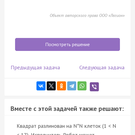
Объект авторского права ООО «Легион»
Посмотреть решение
Предыдущая задача
Следующая задача
Вместе с этой задачей также решают:
Квадрат разлинован на N*N клеток (1 < N
< 17). Исполнитель Робот может