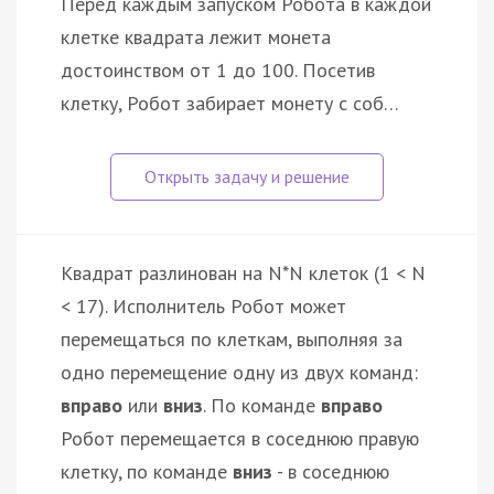
Перед каждым запуском Робота в каждой
клетке квадрата лежит монета
достоинством от 1 до 100. Посетив
клетку, Робот забирает монету с соб…
Квадрат разлинован на N*N клеток (1 < N
< 17). Исполнитель Робот может
перемещаться по клеткам, выполняя за
одно перемещение одну из двух команд:
вправо
или
вниз
. По команде
вправо
Робот перемещается в соседнюю правую
клетку, по команде
вниз
- в соседнюю