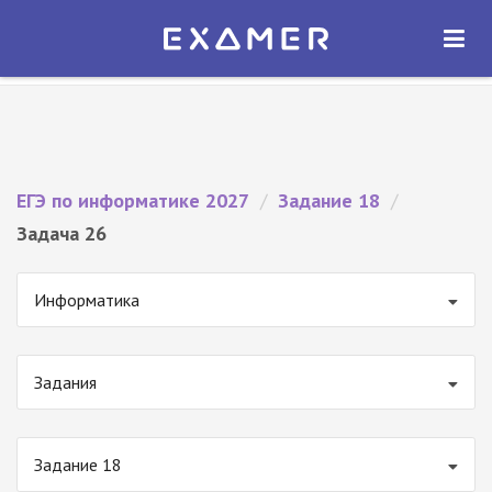
Экзамер — ЕГЭ 2027
×
ОТКРЫТЬ
Экзамер
Бесплатно - В Google Play
ЕГЭ по информатике 2027
/
Задание 18
/
Задача 26
Информатика
Задания
Задание 18