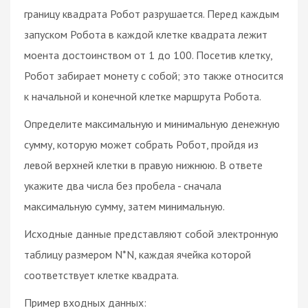
границу квадрата Робот разрушается. Перед каждым
запуском Робота в каждой клетке квадрата лежит
моента достоинством от 1 до 100. Посетив клетку,
Робот забирает монету с собой; это также относится
к начальной и конечной клетке маршрута Робота.
Определите максимальную и минимальную денежную
сумму, которую может собрать Робот, пройдя из
левой верхней клетки в правую нижнюю. В ответе
укажите два числа без пробела - сначала
максимальную сумму, затем минимальную.
Исходные данные представляют собой электронную
таблицу размером N*N, каждая ячейка которой
соответствует клетке квадрата.
Пример входных данных: