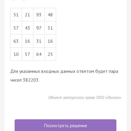
51
21
93
48
57
43
97
51
63
16
31
16
10
57
64
25
Для указанных входных данных ответом будет пара
чисел 382203.
Объект авторского права ООО «Легион»
Посмотреть решение