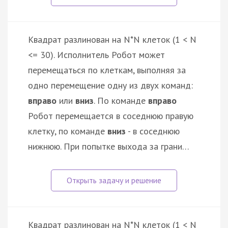
Квадрат разлинован на N*N клеток (1 < N
<= 30). Исполнитель Робот может
перемещаться по клеткам, выполняя за
одно перемещение одну из двух команд:
вправо
или
вниз
. По команде
вправо
Робот перемещается в соседнюю правую
клетку, по команде
вниз
- в соседнюю
нижнюю. При попытке выхода за грани…
Квадрат разлинован на N*N клеток (1 < N