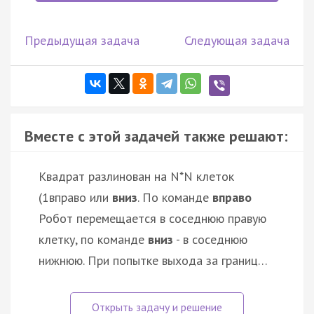
Предыдущая задача
Следующая задача
Вместе с этой задачей также решают:
Квадрат разлинован на N*N клеток
(1
вправо или
вниз
. По команде
вправо
Робот перемещается в соседнюю правую
клетку, по команде
вниз
- в соседнюю
нижнюю. При попытке выхода за границ…