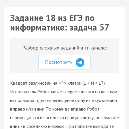
Задание 18 из ЕГЭ по
информатике: задача 57
Разбор сложных заданий в тг-канале:
Посмотреть
Квадрат разлинован на N*N клеток (1 < N < 17).
Исполнитель Робот может перемещаться по клеткам,
выполняя за одно перемещение одну из двух команд:
вправо
или
вниз
. По команде
вправо
Робот
перемещается в соседнюю правую клетку, по команде
вниз
- в соседнюю нижнюю. При попытке выхода за