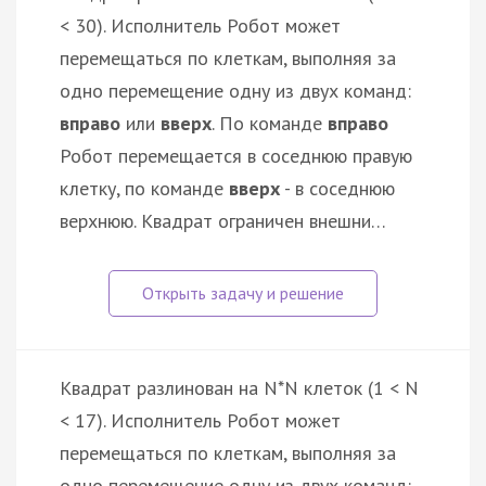
< 30). Исполнитель Робот может
перемещаться по клеткам, выполняя за
одно перемещение одну из двух команд:
вправо
или
вверх
. По команде
вправо
Робот перемещается в соседнюю правую
клетку, по команде
вверх
- в соседнюю
верхнюю. Квадрат ограничен внешни…
Квадрат разлинован на N*N клеток (1 < N
< 17). Исполнитель Робот может
перемещаться по клеткам, выполняя за
одно перемещение одну из двух команд: