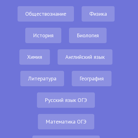
Обществознание
Физика
История
Биология
Химия
Английский язык
Литература
География
Русский язык ОГЭ
Математика ОГЭ