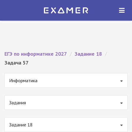
Экзамер — ЕГЭ 2027
×
ОТКРЫТЬ
Экзамер
Бесплатно - В Google Play
ЕГЭ по информатике 2027
/
Задание 18
/
Задача 57
Информатика
Задания
Задание 18