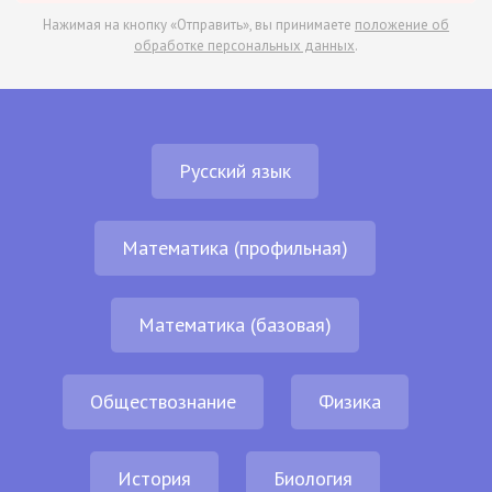
Нажимая на кнопку «Отправить», вы принимаете
положение об
обработке персональных данных
.
Русский язык
Математика (профильная)
Математика (базовая)
Обществознание
Физика
История
Биология