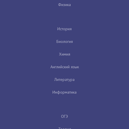
Физика
История
Биология
Химия
Английский язык
Литература
Информатика
ОГЭ
Теория