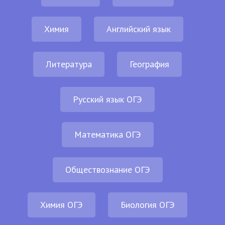
Химия
Английский язык
Литература
География
Русский язык ОГЭ
Математика ОГЭ
Обществознание ОГЭ
Химия ОГЭ
Биология ОГЭ