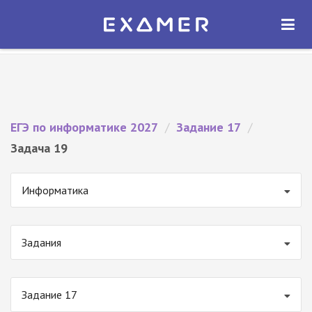
Экзамер — ЕГЭ 2027
×
ОТКРЫТЬ
Экзамер
Бесплатно - В Google Play
ЕГЭ по информатике 2027
/
Задание 17
/
Задача 19
Информатика
Задания
Задание 17