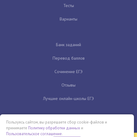
Тесты
Варианты
Банк заданий
Перевод баллов
Сочинение ЕГЭ
Отзывы
Лучшие онлайн-школы ЕГЭ
Пользуясь сайтом, вы разрешаете сбор cookie-файлов и
принимаете
Политику обработки данных
и
Пользовательское соглашение
.