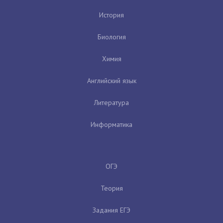
История
Биология
Химия
Английский язык
Литература
Информатика
ОГЭ
Теория
Задания ЕГЭ