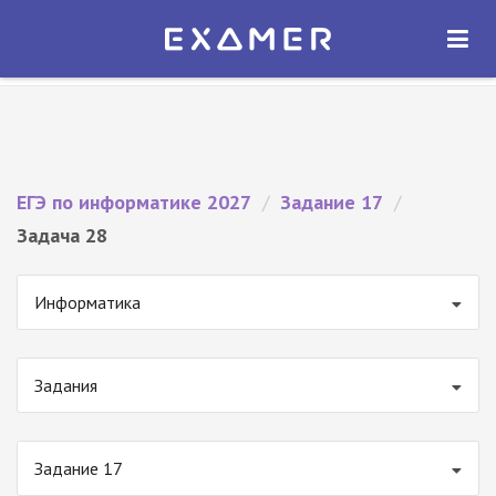
Экзамер — ЕГЭ 2027
×
ОТКРЫТЬ
Экзамер
Бесплатно - В Google Play
ЕГЭ по информатике 2027
/
Задание 17
/
Задача 28
Информатика
Задания
Задание 17