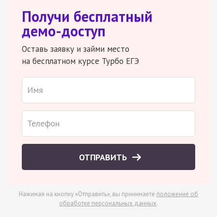
Получи бесплатный
демо-доступ
Оставь заявку и займи место
на бесплатном курсе Турбо ЕГЭ
ОТПРАВИТЬ
Нажимая на кнопку «Отправить», вы принимаете
положение об
обработке персональных данных
.