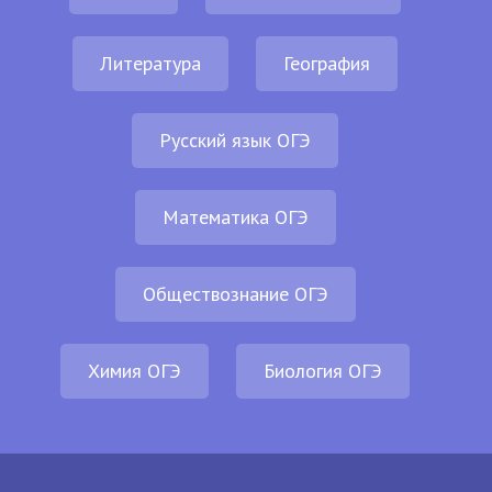
Литература
География
Русский язык ОГЭ
Математика ОГЭ
Обществознание ОГЭ
Химия ОГЭ
Биология ОГЭ