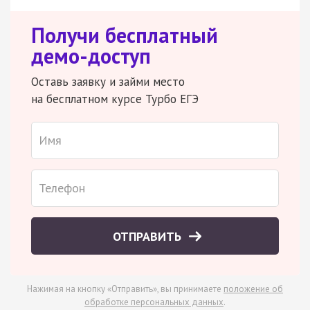
Получи бесплатный
демо-доступ
Оставь заявку и займи место
на бесплатном курсе Турбо ЕГЭ
ОТПРАВИТЬ
Нажимая на кнопку «Отправить», вы принимаете
положение об
обработке персональных данных
.