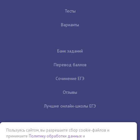
Тесты
Варианты
Банк заданий
Перевод баллов
Сочинение ЕГЭ
Отзывы
Лучшие онлайн-школы ЕГЭ
Пользуясь сайтом, вы разрешаете сбор cookie-файлов и
принимаете
Политику обработки данных
и