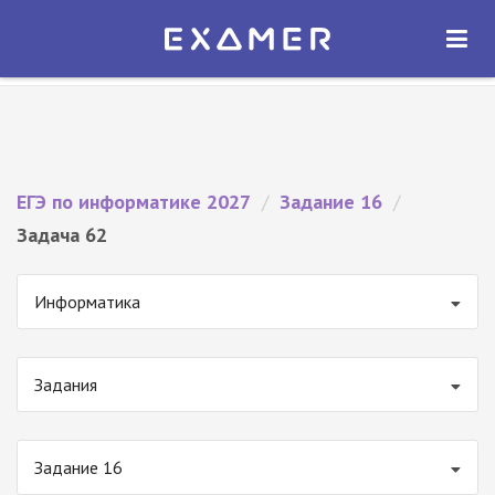
Экзамер — ЕГЭ 2027
×
ОТКРЫТЬ
Экзамер
Бесплатно - В Google Play
ЕГЭ по информатике 2027
/
Задание 16
/
Задача 62
Информатика
Задания
Задание 16