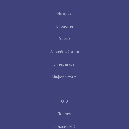
История
Биология
Химия
Английский язык
Литература
Информатика
ОГЭ
Теория
Задания ЕГЭ