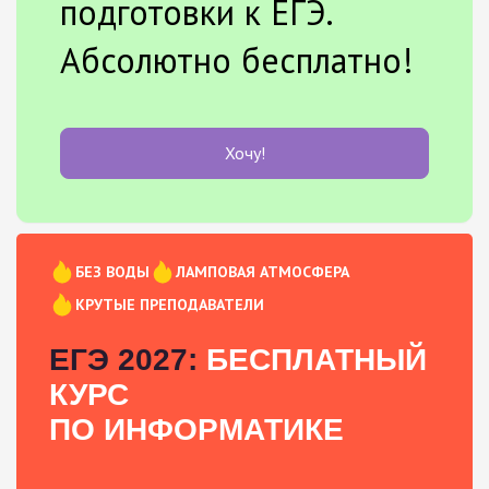
подготовки к ЕГЭ.
Абсолютно бесплатно!
Хочу!
БЕЗ ВОДЫ
ЛАМПОВАЯ АТМОСФЕРА
КРУТЫЕ ПРЕПОДАВАТЕЛИ
ЕГЭ 2027:
БЕСПЛАТНЫЙ
КУРС
ПО ИНФОРМАТИКЕ