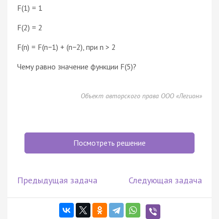
F(1) = 1
F(2) = 2
F(n) = F(n−1) + (n−2), при n > 2
Чему равно значение функции F(5)?
Объект авторского права ООО «Легион»
Посмотреть решение
Предыдущая задача
Следующая задача