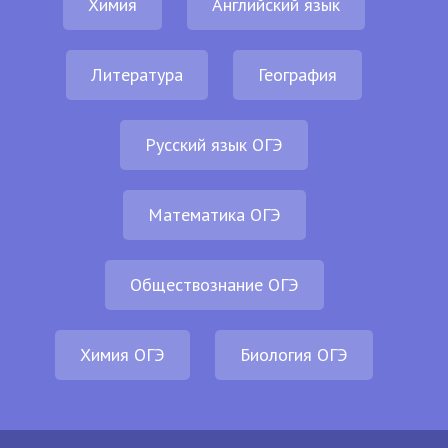
Химия
Английский язык
Литература
География
Русский язык ОГЭ
Математика ОГЭ
Обществознание ОГЭ
Химия ОГЭ
Биология ОГЭ