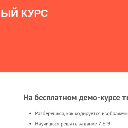
ЫЙ КУРС
На бесплатном демо-курсе т
Разберёшься, как кодируется изображен
Научишься решать задание 7 ЕГЭ