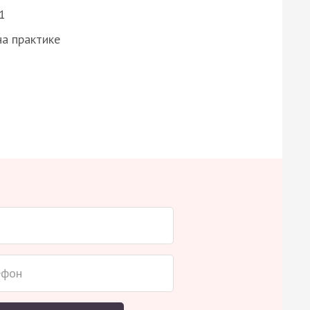
1
а практике