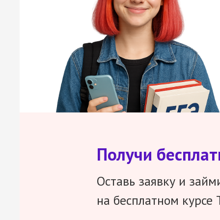
Получи беспла
Оставь заявку и займ
на бесплатном курсе 