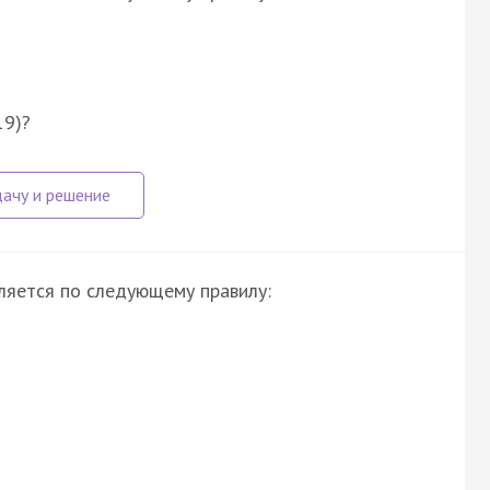
19)?
исляется по следующему правилу: