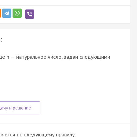
:
где n — натуральное число, задан следующими
исляется по следующему правилу: