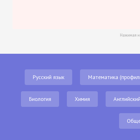
Нажимая н
Русский язык
Математика (профил
Биология
Химия
Английский
Обще