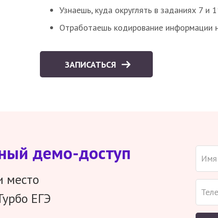
Узнаешь, куда округлять в заданиях 7 и 1
Отработаешь кодирование информации н
ЗАПИСАТЬСЯ
тный демо-доступ
и место
Турбо ЕГЭ