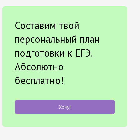
Составим твой
персональный план
подготовки к ЕГЭ.
Абсолютно
бесплатно!
Хочу!