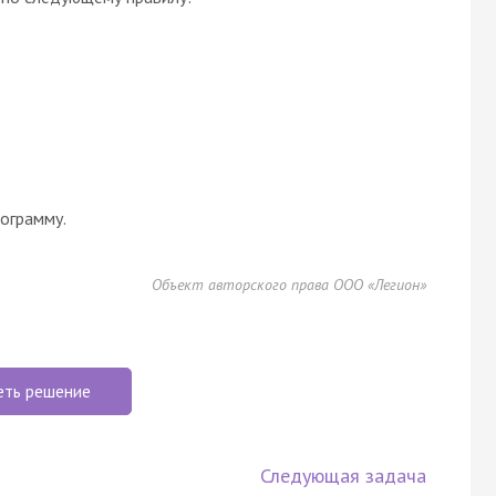
ограмму.
Объект авторского права ООО «Легион»
еть решение
Следующая задача