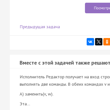
Посмотр
Предыдущая задача
Вместе с этой задачей также решают
Исполнитель Редактор получает на вход стро
выполнять две команды. В обеих командах v 
A) заменить(v, w).
Эта…