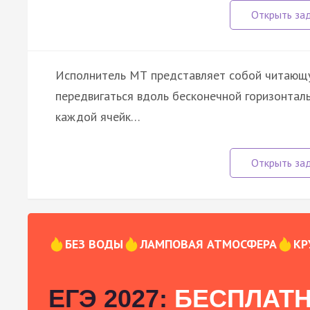
Исполнитель МТ представляет собой читающу
передвигаться вдоль бесконечной горизонталь
каждой ячейк…
БЕЗ ВОДЫ
ЛАМПОВАЯ АТМОСФЕРА
КР
ЕГЭ 2027:
БЕСПЛАТН