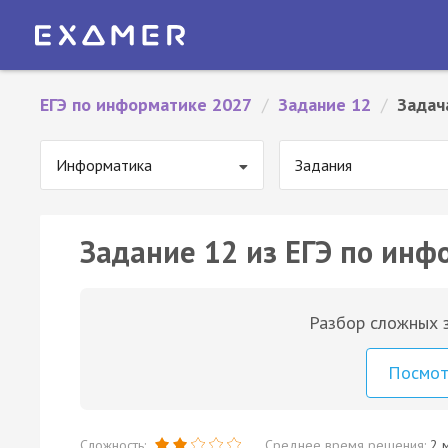
ЕГЭ по информатике 2027
/
Задание 12
/
Задач
Информатика
Задания
Задание 12 из ЕГЭ по инф
Разбор сложных з
Посмо
Сложность:
Среднее время решения:
2 м