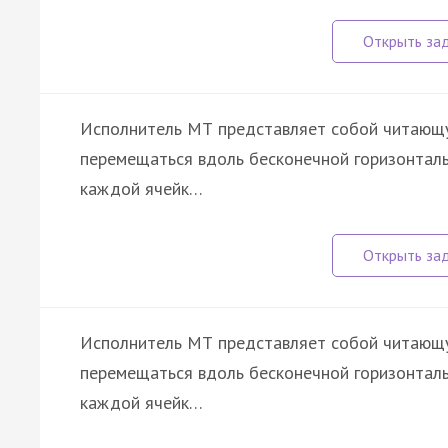
Исполнитель МТ представляет собой читающу
перемещаться вдоль бесконечной горизонтальн
каждой ячейк…
Исполнитель МТ представляет собой читающу
перемещаться вдоль бесконечной горизонтальн
каждой ячейк…