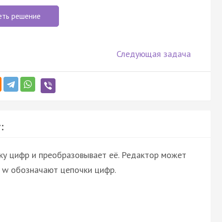
еть решение
Следующая задача
:
ку цифр и преобразовывает её. Редактор может
и w обозначают цепочки цифр.