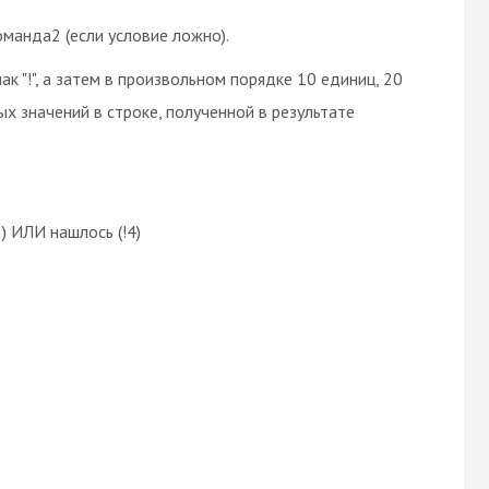
оманда2 (если условие ложно).
ак "!", а затем в произвольном порядке 10 единиц, 20
ых значений в строке, полученной в результате
) ИЛИ нашлось (!4)