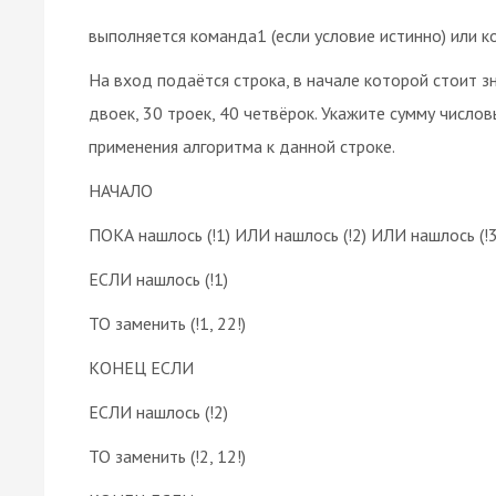
выполняется команда1 (если условие истинно) или к
На вход подаётся строка, в начале которой стоит зн
двоек, 30 троек, 40 четвёрок. Укажите сумму числов
применения алгоритма к данной строке.
НАЧАЛО
ПОКА нашлось (!1) ИЛИ нашлось (!2) ИЛИ нашлось (!3
ЕСЛИ нашлось (!1)
ТО заменить (!1, 22!)
КОНЕЦ ЕСЛИ
ЕСЛИ нашлось (!2)
ТО заменить (!2, 12!)