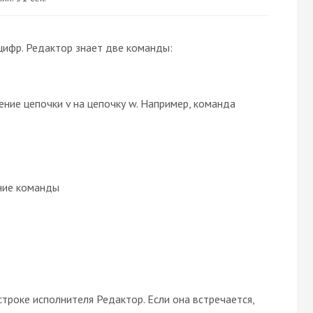
цифр. Редактор знает две команды:
ние цепочки v на цепочку w. Например, команда
ение команды
строке исполнителя Редактор. Если она встречается,