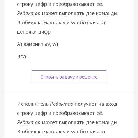
строку цифр и преобразовывает её.
Редактор
может выполнять две команды.
В обеих командах v и w обозначают
цепочки цифр.
A) заменить(v, w).
Эта…
Исполнитель
Редактор
получает на вход
строку цифр и преобразовывает её.
Редактор
может выполнять две команды.
В обеих командах v и w обозначают