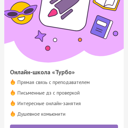
Онлайн-школа «Турбо»
Прямая связь с преподавателем
Письменные дз с проверкой
Интересные онлайн-занятия
Душевное комьюнити