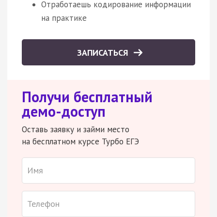
Отработаешь кодирование информации
на практике
ЗАПИСАТЬСЯ
Получи бесплатный
демо-доступ
Оставь заявку и займи место
на бесплатном курсе Турбо ЕГЭ