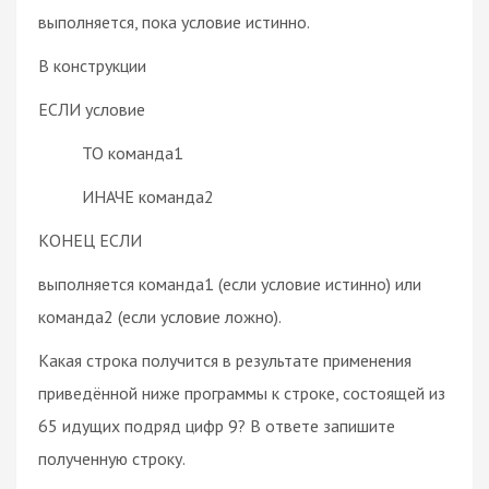
выполняется, пока условие истинно.
В конструкции
ЕСЛИ условие
ТО команда1
ИНАЧЕ команда2
КОНЕЦ ЕСЛИ
выполняется команда1 (если условие истинно) или
команда2 (если условие ложно).
Какая строка получится в результате применения
приведённой ниже программы к строке, состоящей из
65 идущих подряд цифр 9? В ответе запишите
полученную строку.