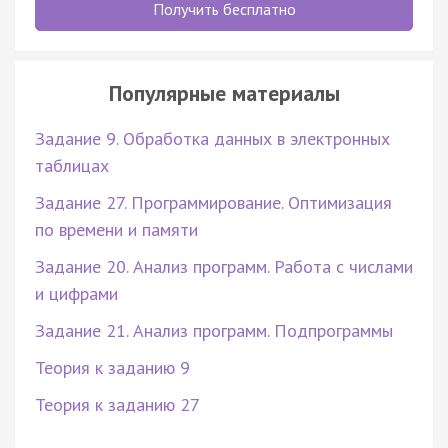
Получить бесплатно
Популярные материалы
Задание 9. Обработка данных в электронных
таблицах
Задание 27. Программирование. Оптимизация
по времени и памяти
Задание 20. Анализ программ. Работа с числами
и цифрами
Задание 21. Анализ программ. Подпрограммы
Теория к заданию 9
Теория к заданию 27