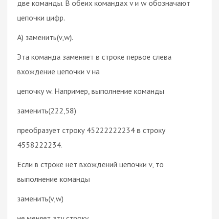
две команды. В обеих командах v и w обозначают
цепочки цифр.
A) заменить(v,w).
Эта команда заменяет в строке первое слева
вхождение цепочки v на
цепочку w. Например, выполнение команды
заменить(222,58)
преобразует строку 45222222234 в строку
4558222234.
Если в строке нет вхождений цепочки v, то
выполнение команды
заменить(v,w)
не меняет эту строку.