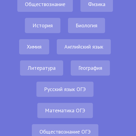
Обществознание
Физика
История
Биология
Химия
Английский язык
Литература
География
Русский язык ОГЭ
Математика ОГЭ
Обществознание ОГЭ