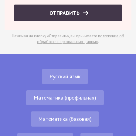
ОТПРАВИТЬ
Нажимая на кнопку «Отправить», вы принимаете
положение об
обработке персональных данных
.
Русский язык
Математика (профильная)
Математика (базовая)