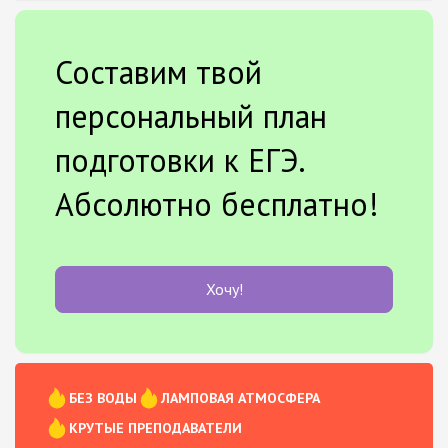
Составим твой
персональный план
подготовки к ЕГЭ.
Абсолютно бесплатно!
Хочу!
БЕЗ ВОДЫ
ЛАМПОВАЯ АТМОСФЕРА
КРУТЫЕ ПРЕПОДАВАТЕЛИ