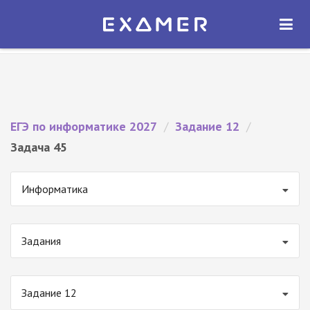
Экзамер — ЕГЭ 2027
×
ОТКРЫТЬ
Экзамер
Бесплатно - В Google Play
ЕГЭ по информатике 2027
/
Задание 12
/
Задача 45
Информатика
Задания
Задание 12