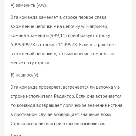
A) заменить (v,w).
Эта команда заменяет в строке первое слева
вхождение цепочки v на цепочку w. Например,
команда заменить(999,11) преобразует строку
599999978 в строку 51199978. Если в строке нет
вхождений цепочки v, то выполнение команды не
меняет эту строку.
Б) нашлось(v).
Эта команда проверяет, встречается ли цепочка v в
строке исполнителя Редактор. Если она встречается,
то команда возвращает логическое значение истина,
в противном случае возвращает значение ложь.
Строка исполнителя при этом не изменяется.
Цикл