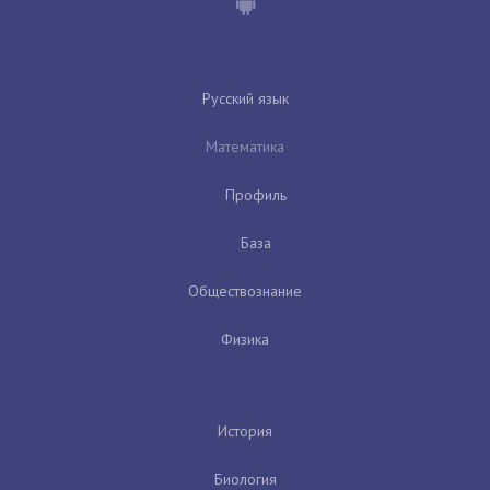
Русский язык
Математика
Профиль
База
Обществознание
Физика
История
Биология