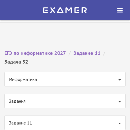
Экзамер — ЕГЭ 2027
×
ОТКРЫТЬ
Экзамер
Бесплатно - В Google Play
ЕГЭ по информатике 2027
/
Задание 11
/
Задача 52
Информатика
Задания
Задание 11