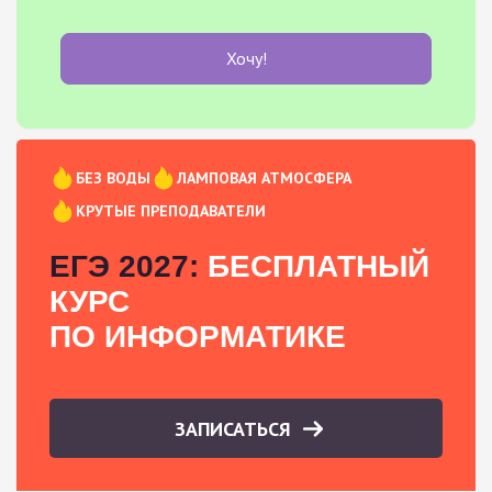
Хочу!
БЕЗ ВОДЫ
ЛАМПОВАЯ АТМОСФЕРА
КРУТЫЕ ПРЕПОДАВАТЕЛИ
ЕГЭ 2027:
БЕСПЛАТНЫЙ
КУРС
ПО ИНФОРМАТИКЕ
ЗАПИСАТЬСЯ