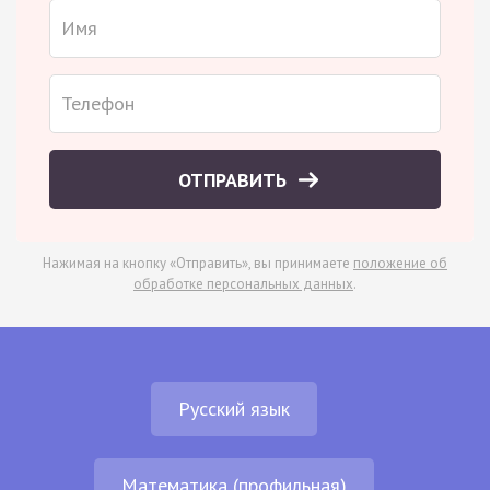
ОТПРАВИТЬ
Нажимая на кнопку «Отправить», вы принимаете
положение об
обработке персональных данных
.
Русский язык
Математика (профильная)