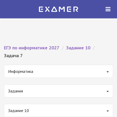
Экзамер — ЕГЭ 2027
×
ОТКРЫТЬ
Экзамер
Бесплатно - В Google Play
ЕГЭ по информатике 2027
/
Задание 10
/
Задача 7
Информатика
Задания
Задание 10