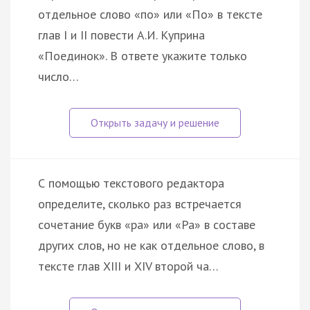
отдельное слово «по» или «По» в тексте
глав I и II повести А.И. Куприна
«Поединок». В ответе укажите только
число…
С помощью текстового редактора
определите, сколько раз встречается
сочетание букв «ра» или «Ра» в составе
других слов, но не как отдельное слово, в
тексте глав XIII и XIV второй ча…