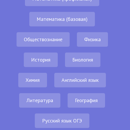
Математика (базовая)
Обществознание
Физика
История
Биология
Химия
Английский язык
Литература
География
Русский язык ОГЭ