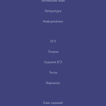
Английский язык
Литература
Информатика
ОГЭ
Теория
Задания ЕГЭ
Тесты
Варианты
Банк заданий