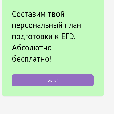
Составим твой
персональный план
подготовки к ЕГЭ.
Абсолютно
бесплатно!
Хочу!