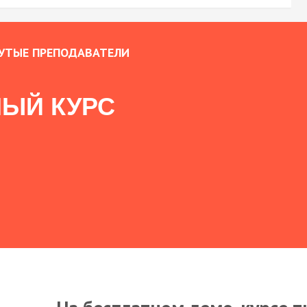
УТЫЕ ПРЕПОДАВАТЕЛИ
ЫЙ КУРС