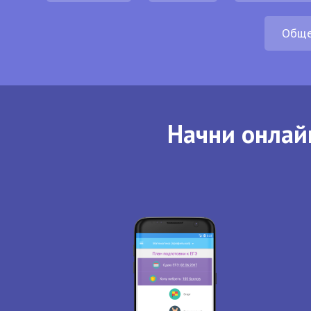
Обще
Начни онлай