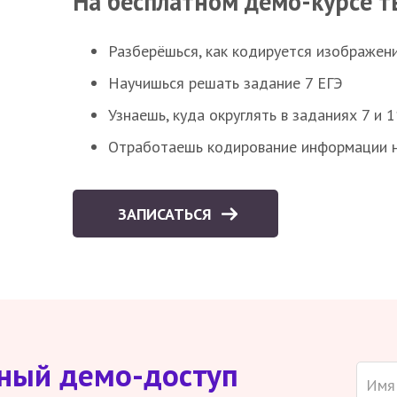
На бесплатном демо-курсе т
Разберёшься, как кодируется изображен
Научишься решать задание 7 ЕГЭ
Узнаешь, куда округлять в заданиях 7 и 1
Отработаешь кодирование информации н
ЗАПИСАТЬСЯ
тный демо-доступ