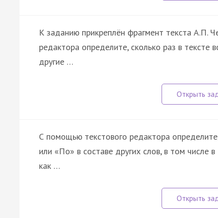
К заданию прикреплён фрагмент текста А.П. Ч
редактора определите, сколько раз в тексте вс
другие …
С помощью текстового редактора определите, 
или «По» в составе других слов, в том числе 
как …