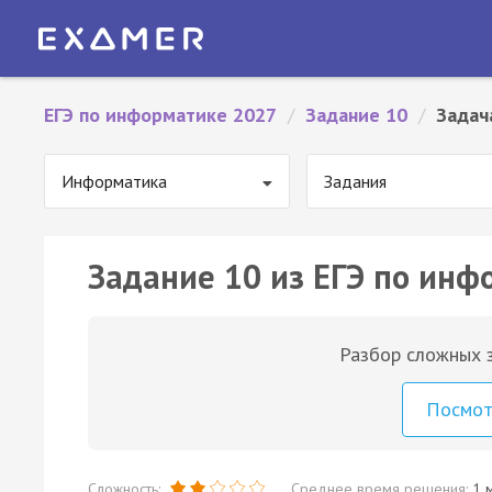
ЕГЭ по информатике 2027
/
Задание 10
/
Задач
Информатика
Задания
Задание 10 из ЕГЭ по инф
Разбор сложных з
Посмо
Сложность:
Среднее время решения:
1 м