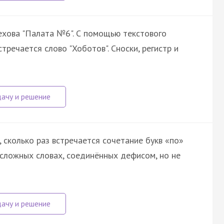
ехова "Палата №6". С помощью текстового
тречается слово "Хоботов". Сноски, регистр и
сколько раз встречается сочетание букв «по»
в сложных словах, соединённых дефисом, но не