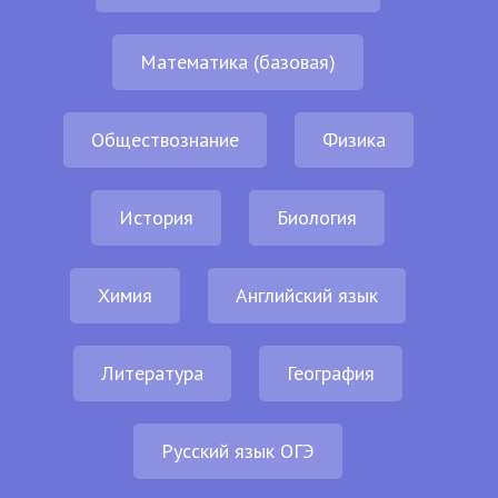
Математика (базовая)
Обществознание
Физика
История
Биология
Химия
Английский язык
Литература
География
Русский язык ОГЭ