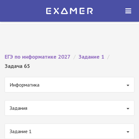
Экзамер — ЕГЭ 2027
×
ОТКРЫТЬ
Экзамер
Бесплатно - В Google Play
ЕГЭ по информатике 2027
/
Задание 1
/
Задача 65
Информатика
Задания
Задание 1