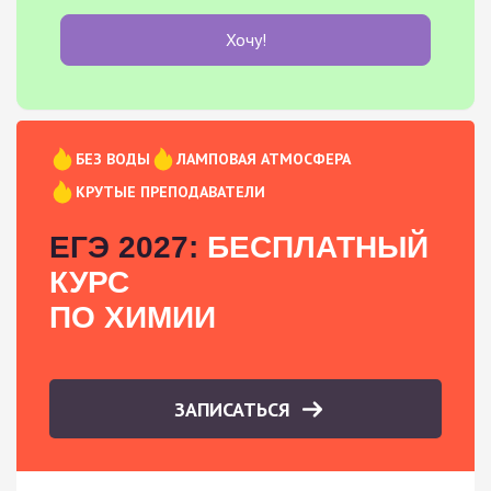
Хочу!
БЕЗ ВОДЫ
ЛАМПОВАЯ АТМОСФЕРА
КРУТЫЕ ПРЕПОДАВАТЕЛИ
ЕГЭ 2027:
БЕСПЛАТНЫЙ
КУРС
ПО ХИМИИ
ЗАПИСАТЬСЯ