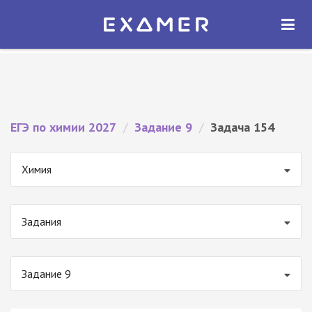
Экзамер — ЕГЭ 2027
×
ОТКРЫТЬ
Экзамер
Бесплатно - В Google Play
ЕГЭ по химии 2027
/
Задание 9
/
Задача 154
Химия
Задания
Задание 9