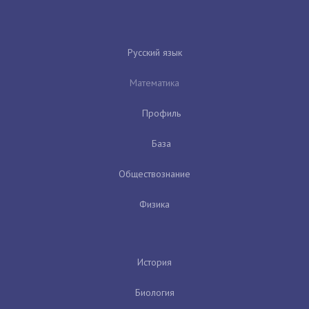
Русский язык
Математика
Профиль
База
Обществознание
Физика
История
Биология