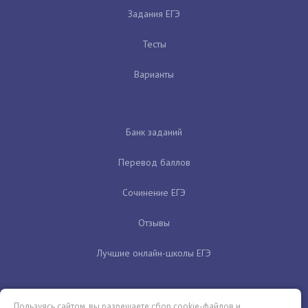
Задания ЕГЭ
Тесты
Варианты
Банк заданий
Перевод баллов
Сочинение ЕГЭ
Отзывы
Лучшие онлайн-школы ЕГЭ
Пользуясь сайтом, вы разрешаете сбор cookie-файлов и