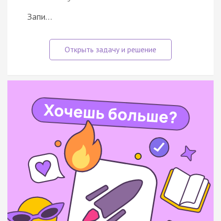
Запи…