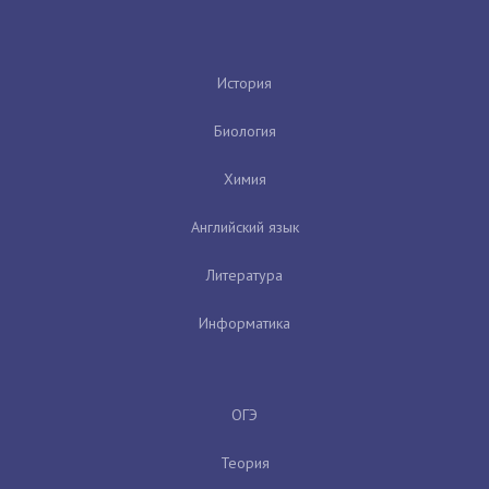
История
Биология
Химия
Английский язык
Литература
Информатика
ОГЭ
Теория