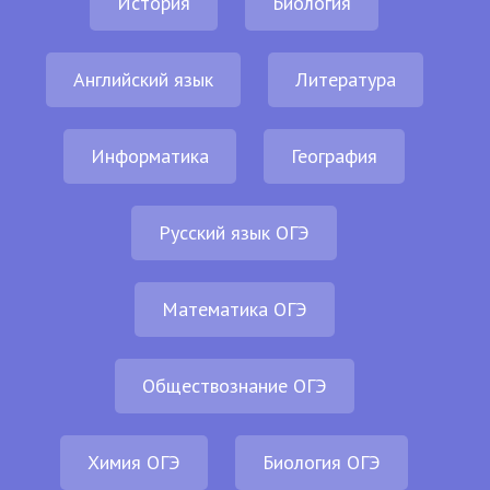
История
Биология
Английский язык
Литература
Информатика
География
Русский язык ОГЭ
Математика ОГЭ
Обществознание ОГЭ
Химия ОГЭ
Биология ОГЭ