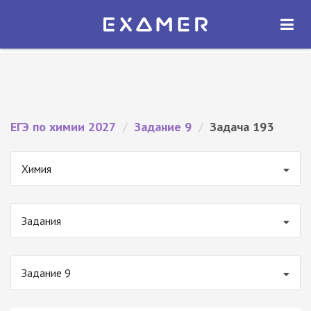
Экзамер — ЕГЭ 2027
×
ОТКРЫТЬ
Экзамер
Бесплатно - В Google Play
ЕГЭ по химии 2027
/
Задание 9
/
Задача 193
Химия
Задания
Задание 9