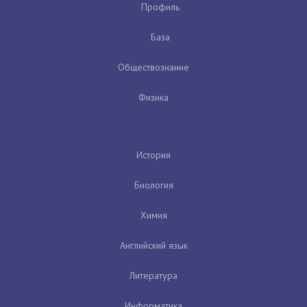
Профиль
База
Обществознание
Физика
История
Биология
Химия
Английский язык
Литература
Информатика