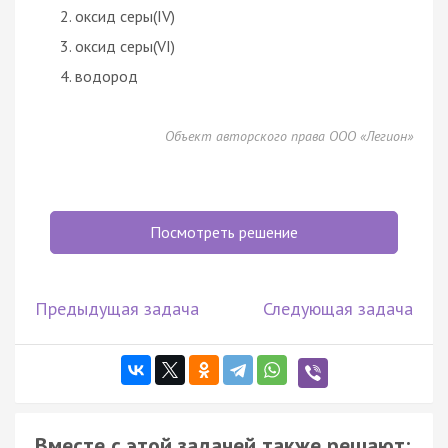
оксид серы(IV)
оксид серы(VI)
водород
Объект авторского права ООО «Легион»
Посмотреть решение
Предыдущая задача
Следующая задача
Вместе с этой задачей также решают: