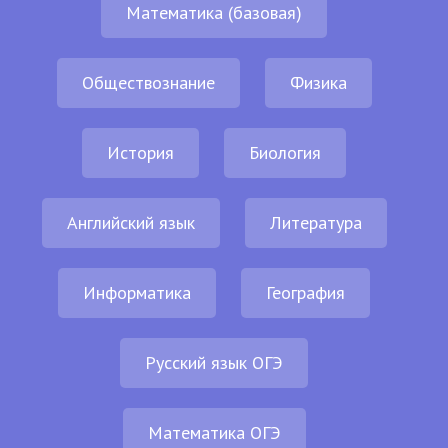
Математика (базовая)
Обществознание
Физика
История
Биология
Английский язык
Литература
Информатика
География
Русский язык ОГЭ
Математика ОГЭ