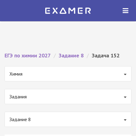
Экзамер — ЕГЭ 2027
×
ОТКРЫТЬ
Экзамер
Бесплатно - В Google Play
ЕГЭ по химии 2027
/
Задание 8
/
Задача 152
Химия
Задания
Задание 8