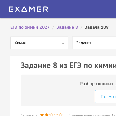
ЕГЭ по химии 2027
/
Задание 8
/
Задача 109
Химия
Задания
Задание 8 из ЕГЭ по химии
Разбор сложных з
Посмо
Сложность:
Среднее время решения:
39