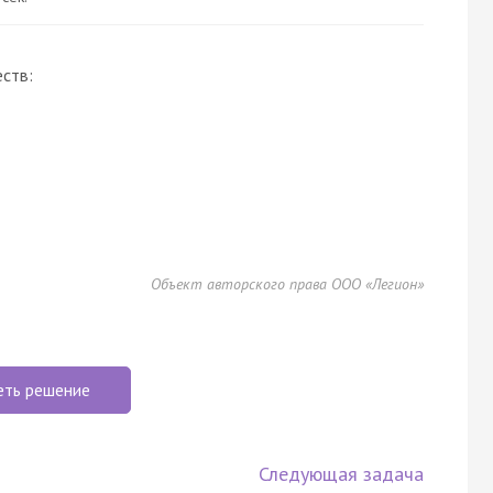
ств:
Объект авторского права ООО «Легион»
еть решение
Следующая задача