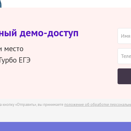
тный демо-доступ
и место
Турбо ЕГЭ
а кнопку «Отправить», вы принимаете
положение об обработке персональн