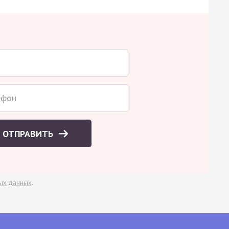
ОТПРАВИТЬ
ых данных
.