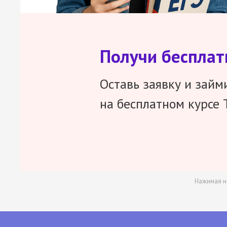
Получи беспла
Оставь заявку и займ
на бесплатном курсе 
Нажимая н