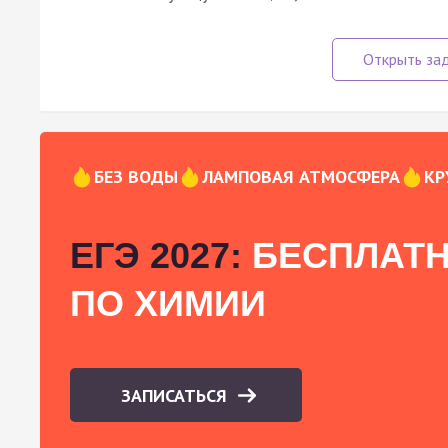
БЕЗ ВОДЫ
ЛАМПОВАЯ АТМОСФЕРА
КР
ЕГЭ 2027:
БЕСПЛАТН
ПО ХИМИИ
ЗАПИСАТЬСЯ