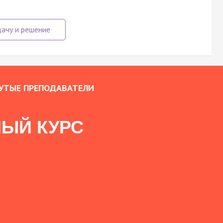
УТЫЕ ПРЕПОДАВАТЕЛИ
ЫЙ КУРС