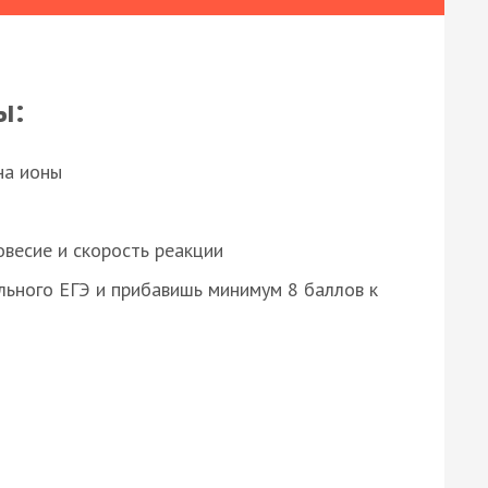
ы:
на ионы
весие и скорость реакции
ьного ЕГЭ и прибавишь минимум 8 баллов к