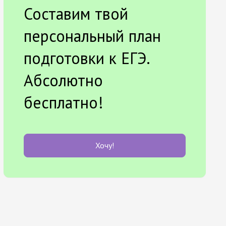
Составим твой
персональный план
подготовки к ЕГЭ.
Абсолютно
бесплатно!
Хочу!