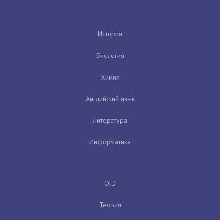
История
Биология
Химия
Английский язык
Литература
Информатика
ОГЭ
Теория