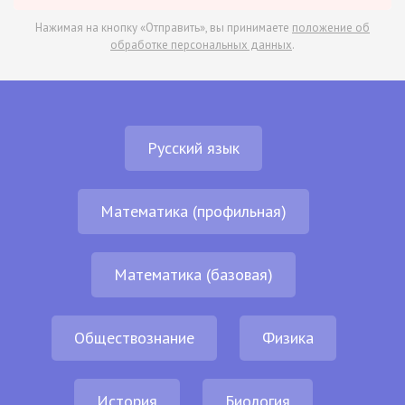
Нажимая на кнопку «Отправить», вы принимаете
положение об
обработке персональных данных
.
Русский язык
Математика (профильная)
Математика (базовая)
Обществознание
Физика
История
Биология