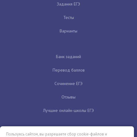
Задания ЕГЭ
Тесты
Варианты
Банк заданий
Перевод баллов
Сочинение ЕГЭ
Отзывы
Лучшие онлайн-школы ЕГЭ
Пользуясь сайтом, вы разрешаете сбор cookie-файлов и