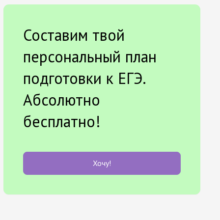
Составим твой
персональный план
подготовки к ЕГЭ.
Абсолютно
бесплатно!
Хочу!