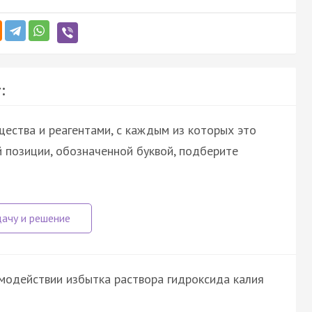
:
ества и реагентами, с каждым из которых это
 позиции, обозначенной буквой, подберите
имодействии избытка раствора гидроксида калия