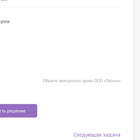
руппе
Объект авторского права ООО «Легион»
еть решение
Следующая задача