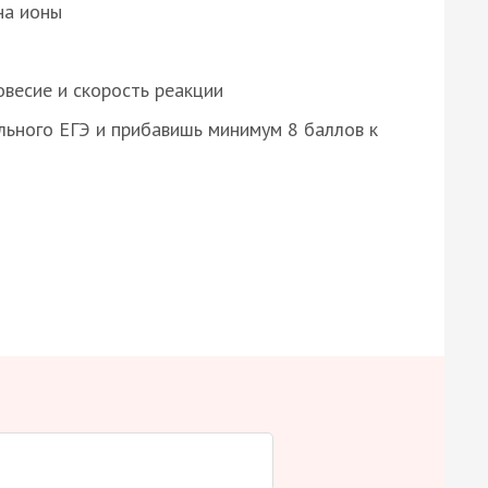
на ионы
весие и скорость реакции
ьного ЕГЭ и прибавишь минимум 8 баллов к