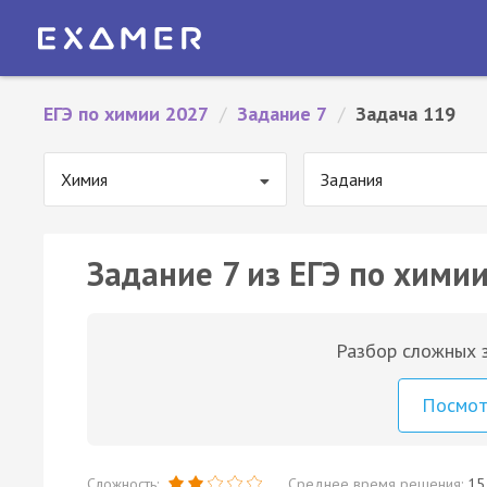
ЕГЭ по химии 2027
/
Задание 7
/
Задача 119
Химия
Задания
Задание 7 из ЕГЭ по химии
Разбор сложных з
Посмо
Сложность:
Среднее время решения:
15