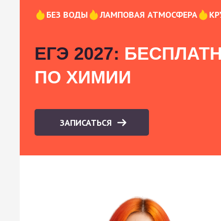
БЕЗ ВОДЫ
ЛАМПОВАЯ АТМОСФЕРА
КР
ЕГЭ 2027:
БЕСПЛАТН
ПО ХИМИИ
ЗАПИСАТЬСЯ