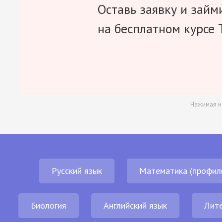
Оставь заявку и займ
на бесплатном курсе 
Нажимая н
Русский язык
Математика (профил
Биология
Английский язык
Лит