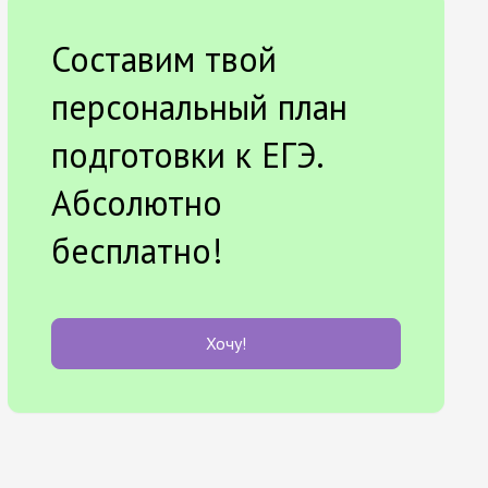
Составим твой
персональный план
подготовки к ЕГЭ.
Абсолютно
бесплатно!
Хочу!