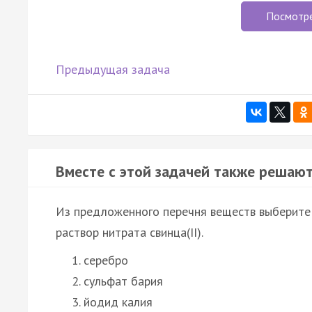
Посмотр
Предыдущая задача
Вместе с этой задачей также решают
Из предложенного перечня веществ выберите 
раствор нитрата свинца(II).
серебро
сульфат бария
йодид калия