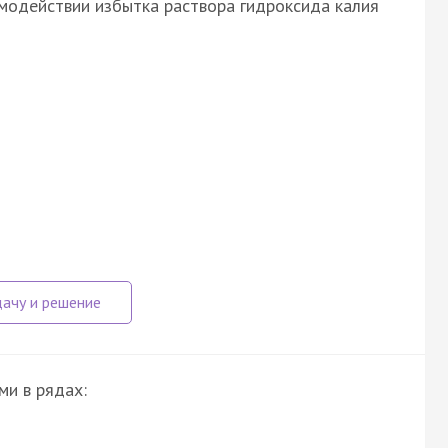
имодействии избытка раствора гидроксида калия
ми в рядах: