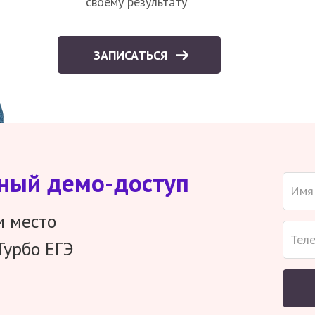
своему результату
ЗАПИСАТЬСЯ
тный демо-доступ
и место
Турбо ЕГЭ