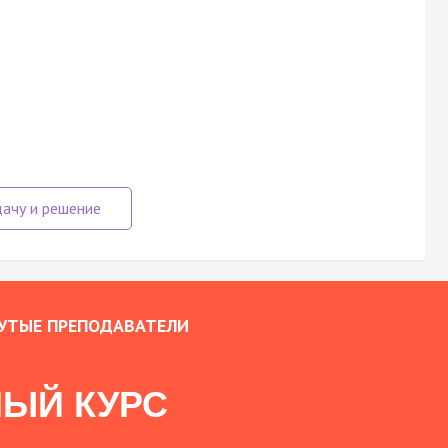
УТЫЕ ПРЕПОДАВАТЕЛИ
ЫЙ КУРС