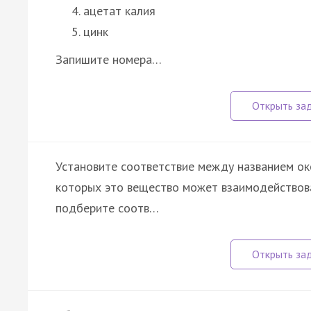
ацетат калия
цинк
Запишите номера…
Установите соответствие между названием ок
которых это вещество может взаимодействова
подберите соотв…