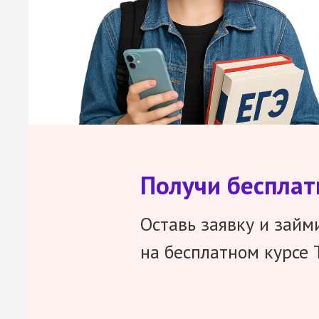
Получи беспла
Оставь заявку и займ
на бесплатном курсе 