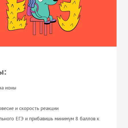
ы:
на ионы
весие и скорость реакции
ьного ЕГЭ и прибавишь минимум 8 баллов к