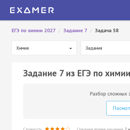
ЕГЭ по химии 2027
/
Задание 7
/
Задача 58
Химия
Задания
Задание 7 из ЕГЭ по химии
Разбор сложных з
Посмо
Сложность:
Среднее время решения:
2 м