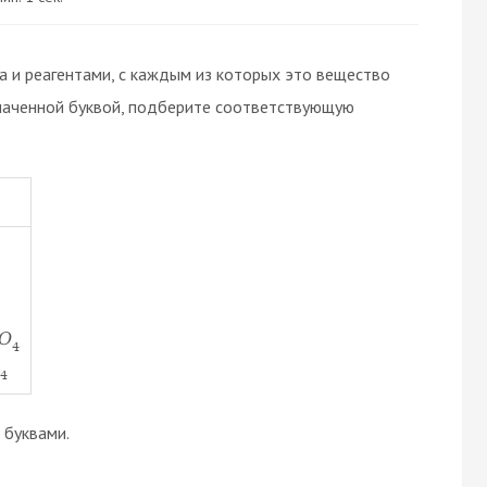
 и реагентами, с каждым из которых это вещество
наченной буквой, подберите соответствующую
O
4
4
буквами.