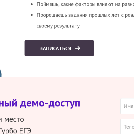
Поймешь, какие факторы влияют на равно
Прорешаешь задания прошлых лет с реал
своему результату
ЗАПИСАТЬСЯ
тный демо-доступ
и место
Турбо ЕГЭ