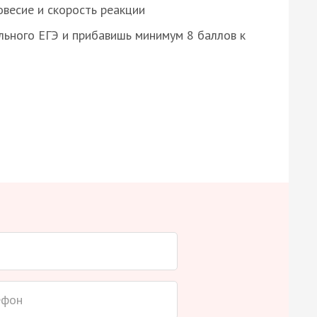
весие и скорость реакции
ьного ЕГЭ и прибавишь минимум 8 баллов к