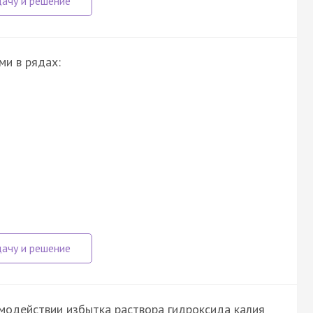
ми в рядах:
имодействии избытка раствора гидроксида калия