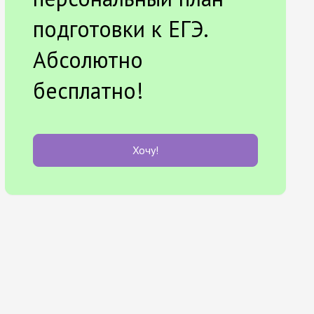
подготовки к ЕГЭ.
Абсолютно
бесплатно!
Хочу!