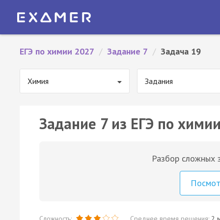
ЕГЭ по химии 2027
/
Задание 7
/
Задача 19
Химия
Задания
Задание 7 из ЕГЭ по химии
Разбор сложных з
Посмо
Сложность:
Среднее время решения:
2 м