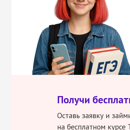
Получи беспла
Оставь заявку и займ
на бесплатном курсе 