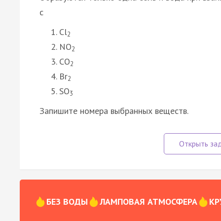
с
Cl
2
NO
2
CO
2
Br
2
SO
3
Запишите номера выбранных веществ.
БЕЗ ВОДЫ
ЛАМПОВАЯ АТМОСФЕРА
КР