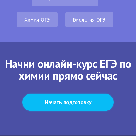
Химия ОГЭ
Биология ОГЭ
Начни онлайн-курс ЕГЭ по
химии прямо сейчас
Начать подготовку