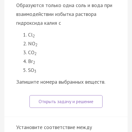
Образуются только одна соль и вода при
взаимодействии избытка раствора
гидроксида калия с
Cl
2
NO
2
CO
2
Br
2
SO
3
Запишите номера выбранных веществ.
Установите соответствие между