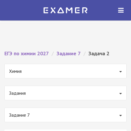
Экзамер — ЕГЭ 2027
×
ОТКРЫТЬ
Экзамер
Бесплатно - В Google Play
ЕГЭ по химии 2027
/
Задание 7
/
Задача 2
Химия
Задания
Задание 7