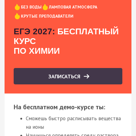
БЕЗ ВОДЫ
ЛАМПОВАЯ АТМОСФЕРА
КРУТЫЕ ПРЕПОДАВАТЕЛИ
ЕГЭ 2027:
БЕСПЛАТНЫЙ
КУРС
ПО ХИМИИ
ЗАПИСАТЬСЯ
На бесплатном демо-курсе ты:
Сможешь быстро расписывать вещества
на ионы
Научишься определять среду раствора