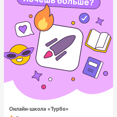
Онлайн-школа «Турбо»