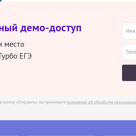
тный демо-доступ
и место
Турбо ЕГЭ
а кнопку «Отправить», вы принимаете
положение об обработке персональн