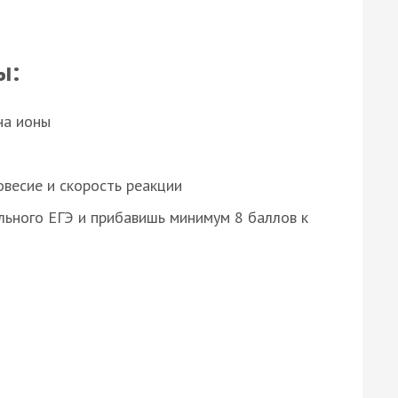
ы:
на ионы
весие и скорость реакции
ьного ЕГЭ и прибавишь минимум 8 баллов к