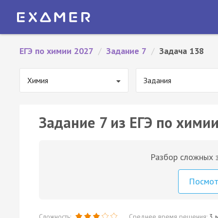
ЕГЭ по химии 2027
/
Задание 7
/
Задача 138
Химия
Задания
Задание 7 из ЕГЭ по химии
Разбор сложных з
Посмо
Сложность:
Среднее время решения:
3 м