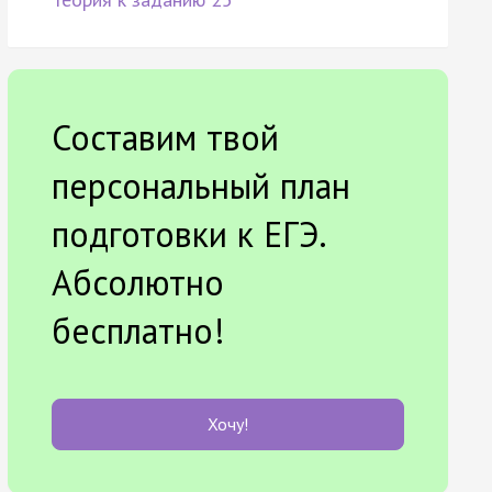
Составим твой
персональный план
подготовки к ЕГЭ.
Абсолютно
бесплатно!
Хочу!