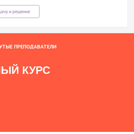
УТЫЕ ПРЕПОДАВАТЕЛИ
ЫЙ КУРС