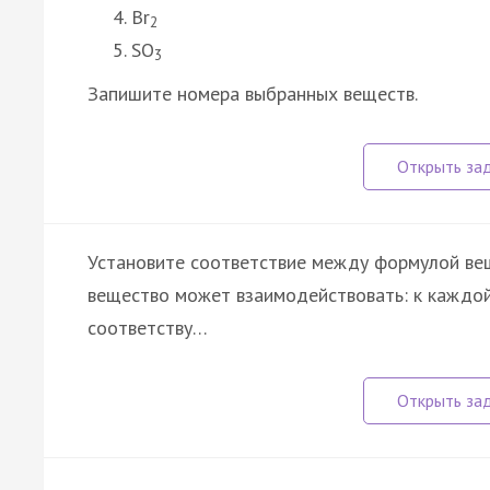
Br
2
SO
3
Запишите номера выбранных веществ.
Установите соответствие между формулой вещ
вещество может взаимодействовать: к каждой
соответству…