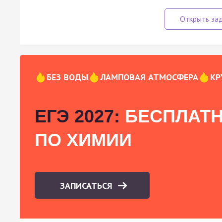
БЕЗ ВОДЫ
ЛАМПОВАЯ АТМОСФЕРА
КР
ЕГЭ 2027:
БЕСПЛАТН
ПО ХИМИИ
ЗАПИСАТЬСЯ