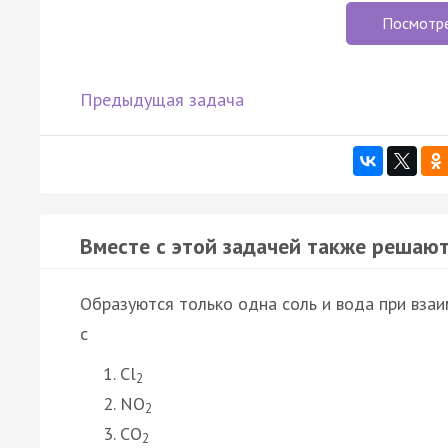
Посмотр
Предыдущая задача
Вместе с этой задачей также решают
Образуются только одна соль и вода при вза
с
Cl
2
NO
2
CO
2