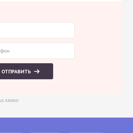
ОТПРАВИТЬ
ых данных
.