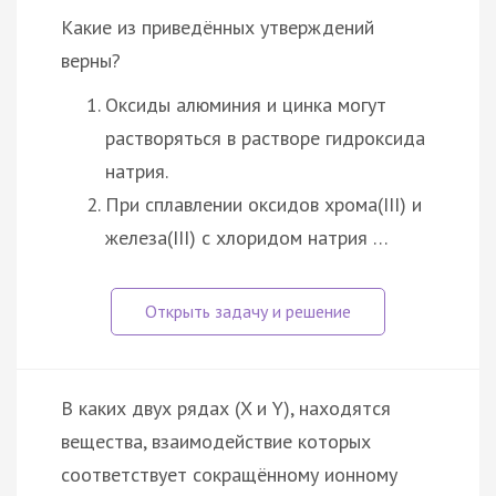
Какие из приведённых утверждений
верны?
Оксиды алюминия и цинка могут
растворяться в растворе гидроксида
натрия.
При сплавлении оксидов хрома(III) и
железа(III) с хлоридом натрия …
В каких двух рядах (X и Y), находятся
вещества, взаимодействие которых
соответствует сокращённому ионному