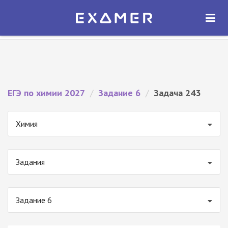
Экзамер — ЕГЭ 2027
×
ОТКРЫТЬ
Экзамер
Бесплатно - В Google Play
ЕГЭ по химии 2027
/
Задание 6
/
Задача 243
Химия
Задания
Задание 6