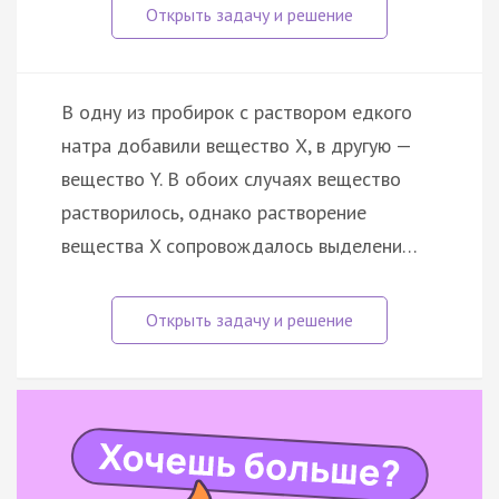
В одну из пробирок с раствором едкого
натра добавили вещество X, в другую —
вещество Y. В обоих случаях вещество
растворилось, однако растворение
вещества X сопровождалось выделени…