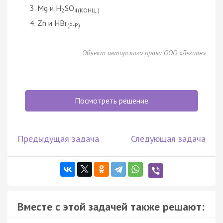
Mg и H
SO
2
4(КОНЦ.)
Zn и HBr
(Р‑Р)
Объект авторского права ООО «Легион»
Посмотреть решение
Предыдущая задача
Следующая задача
Вместе с этой задачей также решают: