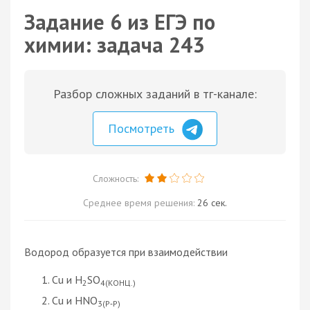
Задание 6 из ЕГЭ по
химии: задача 243
Разбор сложных заданий в тг-канале:
Посмотреть
Сложность:
Среднее время решения:
26 сек.
Водород образуется при взаимодействии
Cu и H
SO
2
4(КОНЦ.)
Cu и HNO
3(Р‑Р)