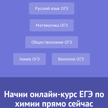
Русский язык ОГЭ
Математика ОГЭ
Обществознание ОГЭ
Химия ОГЭ
Биология ОГЭ
Начни онлайн-курс ЕГЭ по
химии прямо сейчас