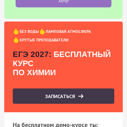
Хочу!
БЕЗ ВОДЫ
ЛАМПОВАЯ АТМОСФЕРА
КРУТЫЕ ПРЕПОДАВАТЕЛИ
ЕГЭ 2027:
БЕСПЛАТНЫЙ
КУРС
ПО ХИМИИ
ЗАПИСАТЬСЯ
На бесплатном демо-курсе ты: