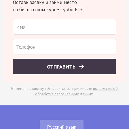
Оставь заявку и займи место
на бесплатном курсе Турбо ЕГЭ
ОТПРАВИТЬ
Нажимая на кнопку «Отправить», вы принимаете
положение об
обработке персональных данных
.
Русский язык