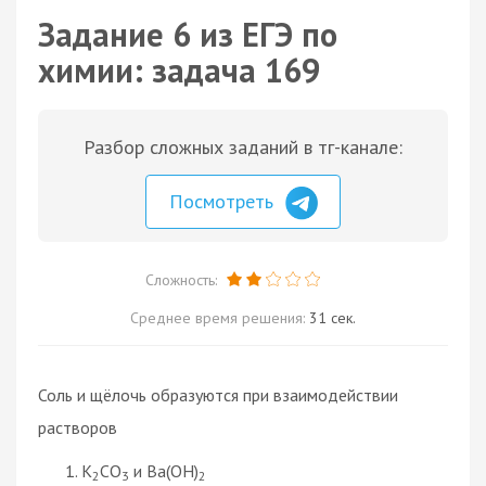
Задание 6 из ЕГЭ по
химии: задача 169
Разбор сложных заданий в тг-канале:
Посмотреть
Сложность:
Среднее время решения:
31 сек.
Соль и щёлочь образуются при взаимодействии
растворов
K
CO
и Ba(OH)
2
3
2