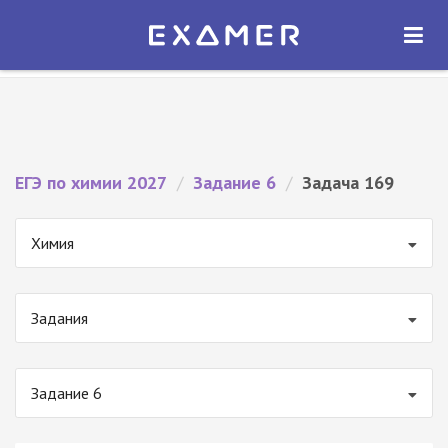
Экзамер — ЕГЭ 2027
×
ОТКРЫТЬ
Экзамер
Бесплатно - В Google Play
ЕГЭ по химии 2027
/
Задание 6
/
Задача 169
Химия
Задания
Задание 6