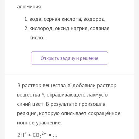
алюминия.
вода, серная кислота, водород
кислород, оксид натрия, соляная
кисло…
В раствор вещества Х добавили раствор
вещества Y, окрашивающего лакмус в
синий цвет. В результате произошла
реакция, которую описывает сокращённое
ионное уравнение:
+
2–
2Н
+ СО
= …
3