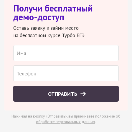
Получи бесплатный
демо-доступ
Оставь заявку и займи место
на бесплатном курсе Турбо ЕГЭ
ОТПРАВИТЬ
Нажимая на кнопку «Отправить», вы принимаете
положение об
обработке персональных данных
.