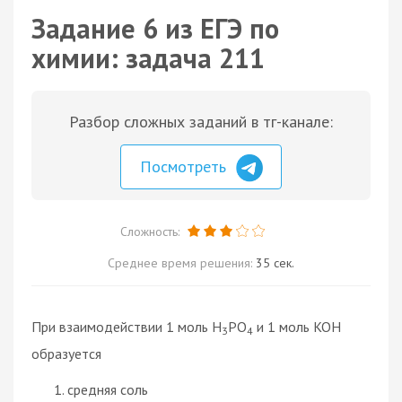
Задание 6 из ЕГЭ по
химии: задача 211
Разбор сложных заданий в тг-канале:
Посмотреть
Сложность:
Среднее время решения:
35 сек.
При взаимодействии 1 моль H
PO
и 1 моль KOH
3
4
образуется
средняя соль