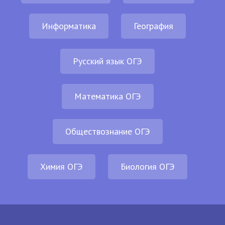
Информатика
География
Русский язык ОГЭ
Математика ОГЭ
Обществознание ОГЭ
Химия ОГЭ
Биология ОГЭ