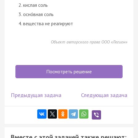
кислая соль
осно́вная соль
вещества не реагируют
Объект авторского права ООО «Легион»
Посмотреть решение
Предыдущая задача
Следующая задача
Вместе с этой задачей также решают: