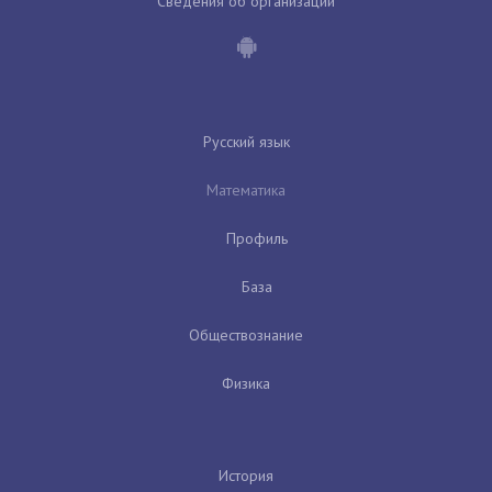
Сведения об организации
Русский язык
Математика
Профиль
База
Обществознание
Физика
История