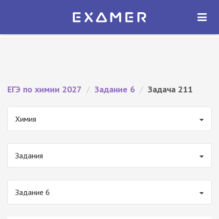
Экзамер — ЕГЭ 2027
×
ОТКРЫТЬ
Экзамер
Бесплатно - В Google Play
ЕГЭ по химии 2027
/
Задание 6
/
Задача 211
Химия
Задания
Задание 6