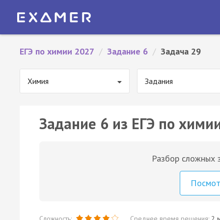
ЕГЭ по химии 2027
/
Задание 6
/
Задача 29
Химия
Задания
Задание 6 из ЕГЭ по химии
Разбор сложных з
Посмо
Сложность:
Среднее время решения:
2 м