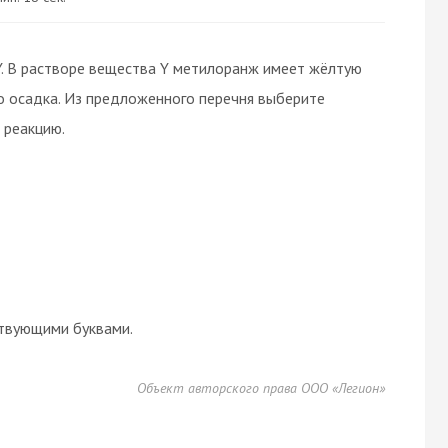
Y. В растворе вещества Y метилоранж имеет жёлтую
о осадка. Из предложенного перечня выберите
 реакцию.
твующими буквами.
Объект авторского права ООО «Легион»