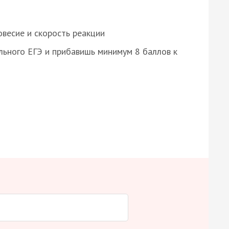
весие и скорость реакции
ьного ЕГЭ и прибавишь минимум 8 баллов к