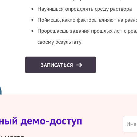
Научишься определять среду раствора
Поймешь, какие факторы влияют на равно
Прорешаешь задания прошлых лет с реал
своему результату
ЗАПИСАТЬСЯ
тный демо-доступ