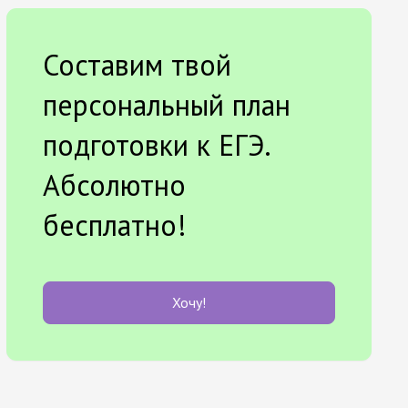
Составим твой
персональный план
подготовки к ЕГЭ.
Абсолютно
бесплатно!
Хочу!