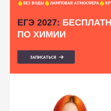
БЕЗ ВОДЫ
ЛАМПОВАЯ АТМОСФЕРА
КР
ЕГЭ 2027:
БЕСПЛАТН
ПО ХИМИИ
ЗАПИСАТЬСЯ