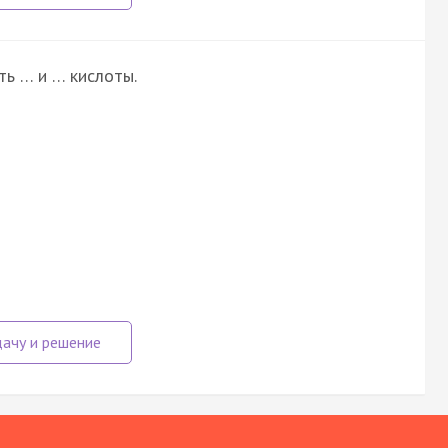
ть … и … кислоты.