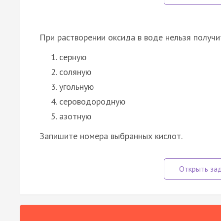
При растворении оксида в воде нельзя получи
серную
соляную
угольную
сероводородную
азотную
Запишите номера выбранных кислот.