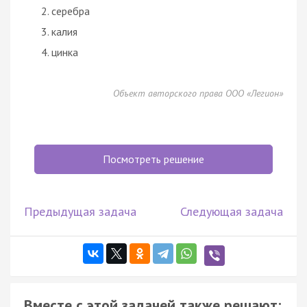
серебра
калия
цинка
Объект авторского права ООО «Легион»
Посмотреть решение
Предыдущая задача
Следующая задача
Вместе с этой задачей также решают: