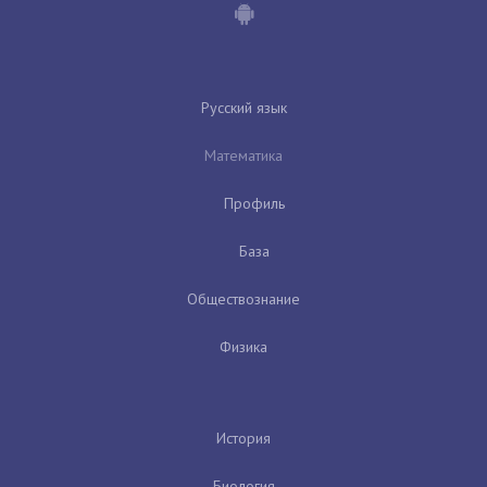
Русский язык
Математика
Профиль
База
Обществознание
Физика
История
Биология