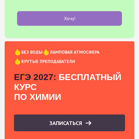
Хочу!
БЕЗ ВОДЫ
ЛАМПОВАЯ АТМОСФЕРА
КРУТЫЕ ПРЕПОДАВАТЕЛИ
ЕГЭ 2027:
БЕСПЛАТНЫЙ
КУРС
ПО ХИМИИ
ЗАПИСАТЬСЯ