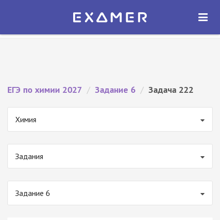
Экзамер — ЕГЭ 2027
×
ОТКРЫТЬ
Экзамер
Бесплатно - В Google Play
ЕГЭ по химии 2027
/
Задание 6
/
Задача 222
Химия
Задания
Задание 6