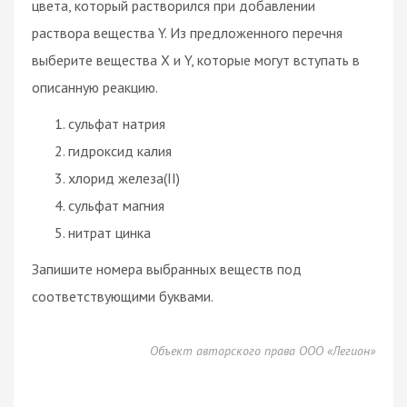
цвета, который растворился при добавлении
раствора вещества Y. Из предложенного перечня
выберите вещества X и Y, которые могут вступать в
описанную реакцию.
сульфат натрия
гидроксид калия
хлорид железа(II)
сульфат магния
нитрат цинка
Запишите номера выбранных веществ под
соответствующими буквами.
Объект авторского права ООО «Легион»