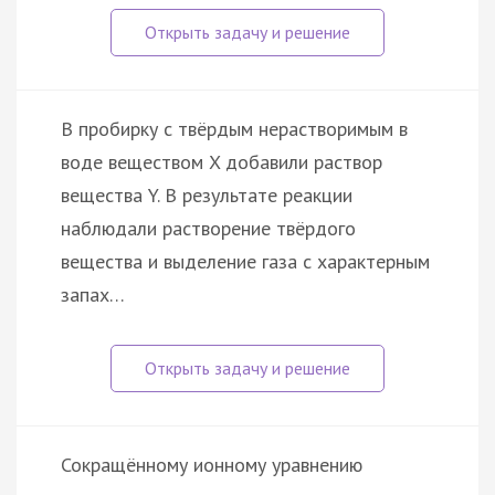
В пробирку с твёрдым нерастворимым в
воде веществом X добавили раствор
вещества Y. В результате реакции
наблюдали растворение твёрдого
вещества и выделение газа с характерным
запах…
Сокращённому ионному уравнению