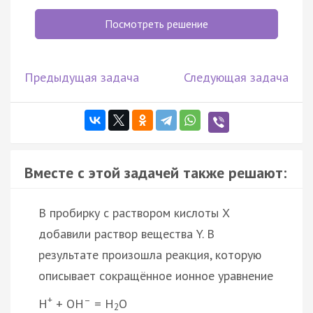
Посмотреть решение
Предыдущая задача
Следующая задача
Вместе с этой задачей также решают:
В пробирку с раствором кислоты X
добавили раствор вещества Y. В
результате произошла реакция, которую
описывает сокращённое ионное уравнение
+
–
H
+ OH
= H
O
2