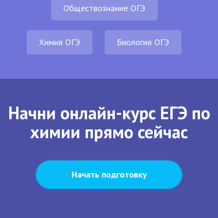
Обществознание ОГЭ
Химия ОГЭ
Биология ОГЭ
Начни онлайн-курс ЕГЭ по
химии прямо сейчас
Начать подготовку