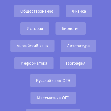
Обществознание
Физика
История
Биология
Английский язык
Литература
Информатика
География
Русский язык ОГЭ
Математика ОГЭ