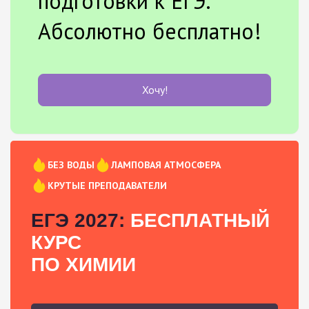
подготовки к ЕГЭ.
Абсолютно бесплатно!
Хочу!
БЕЗ ВОДЫ
ЛАМПОВАЯ АТМОСФЕРА
КРУТЫЕ ПРЕПОДАВАТЕЛИ
ЕГЭ 2027:
БЕСПЛАТНЫЙ
КУРС
ПО ХИМИИ