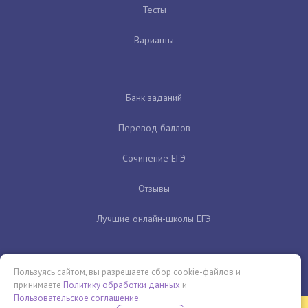
Тесты
Варианты
Банк заданий
Перевод баллов
Сочинение ЕГЭ
Отзывы
Лучшие онлайн-школы ЕГЭ
Пользуясь сайтом, вы разрешаете сбор cookie-файлов и
принимаете
Политику обработки данных
и
Пользовательское соглашение
.