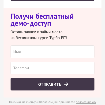
Получи бесплатный
демо-доступ
Оставь заявку и займи место
на бесплатном курсе Турбо ЕГЭ
ОТПРАВИТЬ
Нажимая на кнопку «Отправить», вы принимаете
положение об