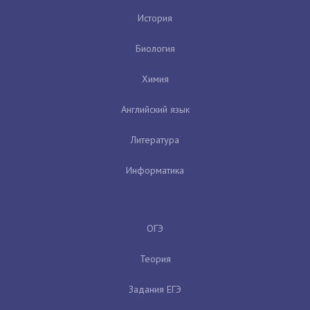
История
Биология
Химия
Английский язык
Литература
Информатика
ОГЭ
Теория
Задания ЕГЭ