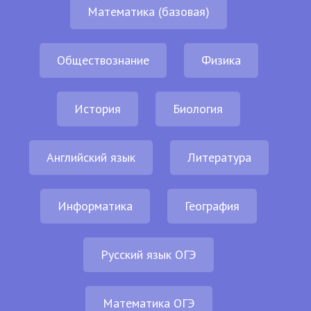
Математика (базовая)
Обществознание
Физика
История
Биология
Английский язык
Литература
Информатика
География
Русский язык ОГЭ
Математика ОГЭ