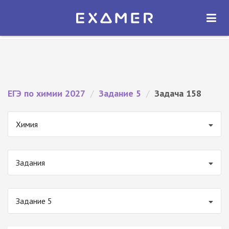
Экзамер — ЕГЭ 2027
×
ОТКРЫТЬ
Экзамер
Бесплатно - В Google Play
ЕГЭ по химии 2027
/
Задание 5
/
Задача 158
Химия
Задания
Задание 5