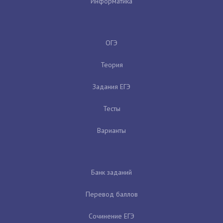
Информатика
ОГЭ
Теория
Задания ЕГЭ
Тесты
Варианты
Банк заданий
Перевод баллов
Сочинение ЕГЭ