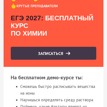
КРУТЫЕ ПРЕПОДАВАТЕЛИ
ЕГЭ 2027:
БЕСПЛАТНЫЙ
КУРС
ПО ХИМИИ
ЗАПИСАТЬСЯ
На бесплатном демо-курсе ты:
Сможешь быстро расписывать вещества
на ионы
Научишься определять среду раствора
Поймешь, какие факторы влияют на