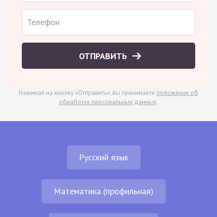
ОТПРАВИТЬ
Нажимая на кнопку «Отправить», вы принимаете
положение об
обработке персональных данных
.
Русский язык
Математика (профильная)