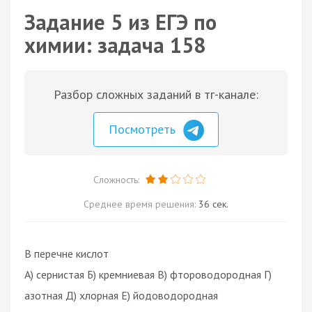
Задание 5 из ЕГЭ по
химии: задача 158
Разбор сложных заданий в тг-канале:
Посмотреть
Сложность:
Среднее время решения:
36 сек.
В перечне кислот
А) сернистая Б) кремниевая В) фтороводородная Г)
азотная Д) хлорная Е) йодоводородная