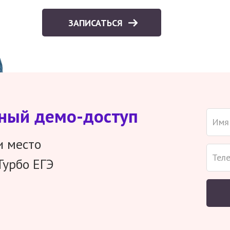
ЗАПИСАТЬСЯ
тный демо-доступ
и место
Турбо ЕГЭ