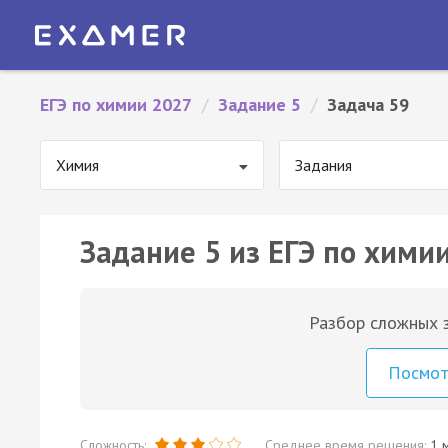
ЕГЭ по химии 2027
/
Задание 5
/
Задача 59
Химия
Задания
Задание 5 из ЕГЭ по химии
Разбор сложных з
Посмо
Сложность:
Среднее время решения:
1 м