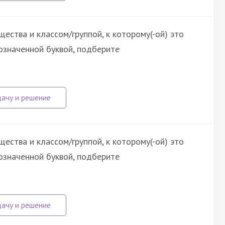
ества и классом/группой, к которому(-ой) это
означенной буквой, подберите
ества и классом/группой, к которому(-ой) это
означенной буквой, подберите