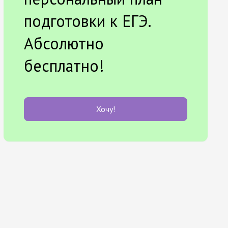
подготовки к ЕГЭ.
Абсолютно
бесплатно!
Хочу!