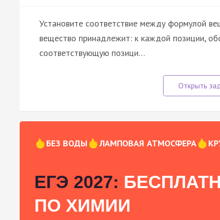
Установите соответствие между формулой веще
вещество принадлежит: к каждой позиции, об
соответствующую позици…
БЕЗ ВОДЫ
ЛАМПОВАЯ АТМОСФЕРА
КР
ЕГЭ 2027:
БЕСПЛАТН
ПО ХИМИИ