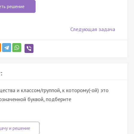
еть решение
Следующая задача
:
ства и классом/группой, к которому(-ой) это
означенной буквой, подберите