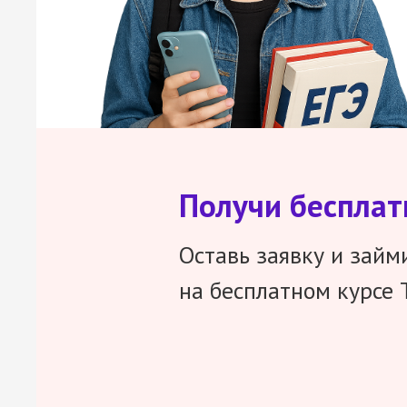
Получи беспла
Оставь заявку и займ
на бесплатном курсе 