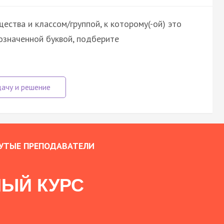
ства и классом/группой, к которому(-ой) это
означенной буквой, подберите
УТЫЕ ПРЕПОДАВАТЕЛИ
ЫЙ КУРС