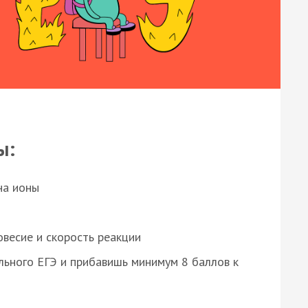
ы:
на ионы
весие и скорость реакции
ьного ЕГЭ и прибавишь минимум 8 баллов к