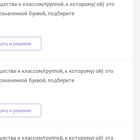
ества и классом/группой, к которому(-ой) это
означенной буквой, подберите
ства и классом/группой, к которому(-ой) это
означенной буквой, подберите
ства и классом/группой, к которому(-ой) это