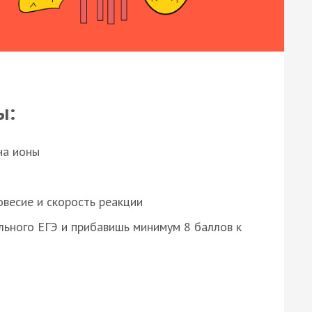
ы:
на ионы
весие и скорость реакции
ьного ЕГЭ и прибавишь минимум 8 баллов к