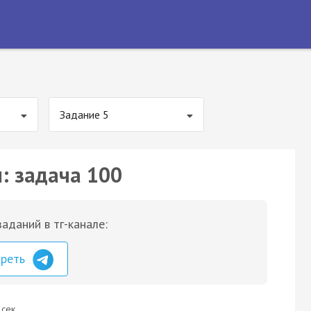
Задание 5
: задача 100
аданий в тг-канале:
треть
 сек.