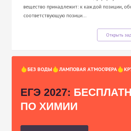
вещество принадлежит: к каждой позиции, об
соответствующую позици…
БЕЗ ВОДЫ
ЛАМПОВАЯ АТМОСФЕРА
КР
ЕГЭ 2027:
БЕСПЛАТН
ПО ХИМИИ