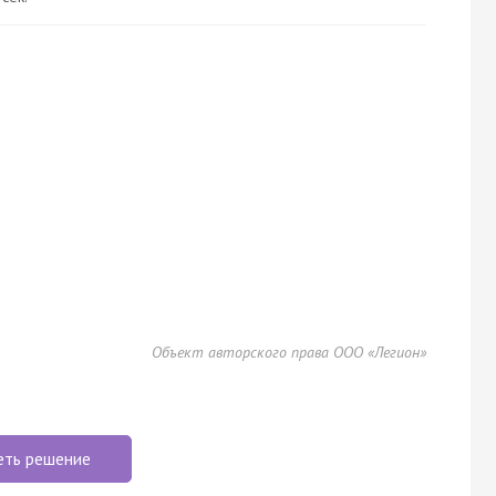
Объект авторского права ООО «Легион»
еть решение