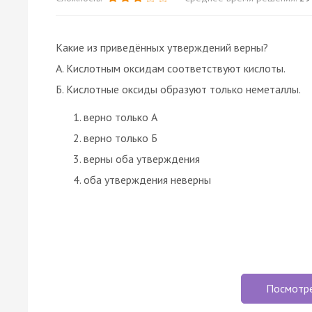
Какие из приведённых утверждений верны?
А. Кислотным оксидам соответствуют кислоты.
Б. Кислотные оксиды образуют только неметаллы.
верно только А
верно только Б
верны оба утверждения
оба утверждения неверны
Посмотр