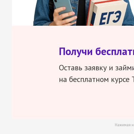
Получи беспла
Оставь заявку и займ
на бесплатном курсе 
Нажимая н