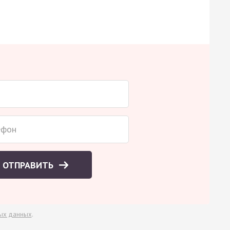
ОТПРАВИТЬ
ых данных
.