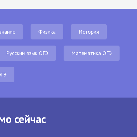
знание
Физика
История
Русский язык ОГЭ
Математика ОГЭ
ОГЭ
мо сейчас