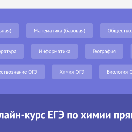
ьная)
Математика (базовая)
Общество
ература
Информатика
География
ствознание ОГЭ
Химия ОГЭ
Биология 
лайн-курс ЕГЭ по химии пря