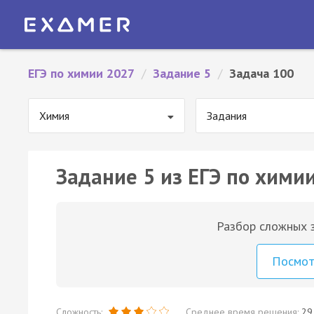
ЕГЭ по химии 2027
/
Задание 5
/
Задача 100
Химия
Задания
Задание 5 из ЕГЭ по химии
Разбор сложных з
Посмо
Сложность:
Среднее время решения:
29