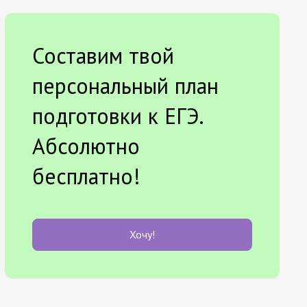
Составим твой
персональный план
подготовки к ЕГЭ.
Абсолютно
бесплатно!
Хочу!