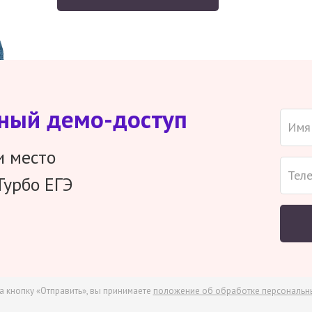
тный демо-доступ
и место
Турбо ЕГЭ
а кнопку «Отправить», вы принимаете
положение об обработке персональн