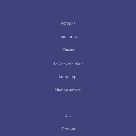
История
Биология
Химия
Английский язык
Литература
Информатика
ОГЭ
Теория