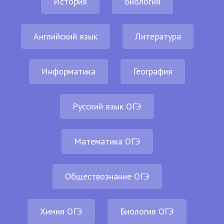
История
Биология
Английский язык
Литература
Информатика
География
Русский язык ОГЭ
Математика ОГЭ
Обществознание ОГЭ
Химия ОГЭ
Биология ОГЭ