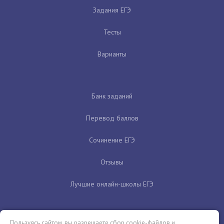
Задания ЕГЭ
Тесты
Варианты
Банк заданий
Перевод баллов
Сочинение ЕГЭ
Отзывы
Лучшие онлайн-школы ЕГЭ
Пользуясь сайтом, вы разрешаете сбор cookie-файлов и