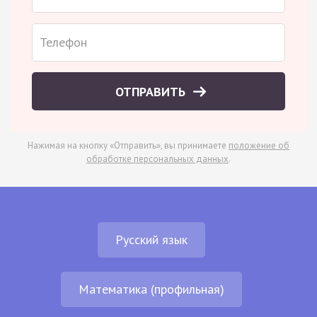
ОТПРАВИТЬ
Нажимая на кнопку «Отправить», вы принимаете
положение об
обработке персональных данных
.
Русский язык
Математика (профильная)