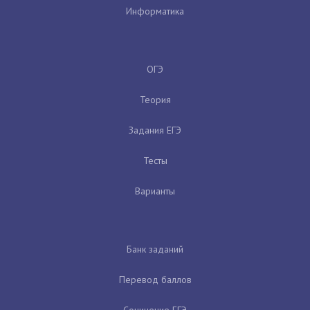
Информатика
ОГЭ
Теория
Задания ЕГЭ
Тесты
Варианты
Банк заданий
Перевод баллов
Сочинение ЕГЭ