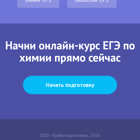
Начни онлайн-курс ЕГЭ по
химии прямо сейчас
Начать подготовку
ООО «Турбоподготовка», 2026