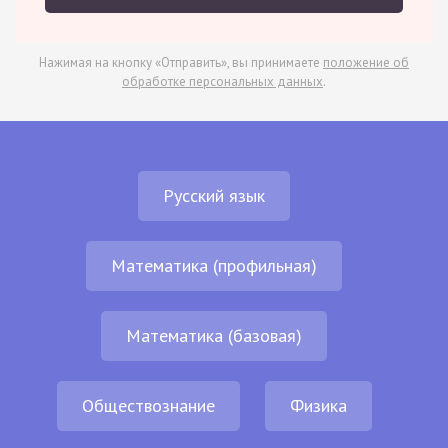
Нажимая на кнопку «Отправить», вы принимаете
положение об
обработке персональных данных
.
Русский язык
Математика (профильная)
Математика (базовая)
Обществознание
Физика