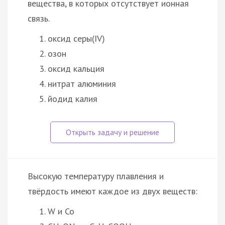
вещества, в которых отсутствует ионная
связь.
оксид серы(IV)
озон
оксид кальция
нитрат алюминия
йодид калия
Высокую температуру плавления и
твёрдость имеют каждое из двух веществ:
W и Co