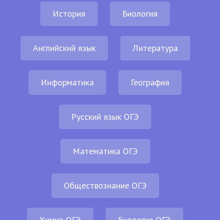
История
Биология
Английский язык
Литература
Информатика
География
Русский язык ОГЭ
Математика ОГЭ
Обществознание ОГЭ
Химия ОГЭ
Биология ОГЭ