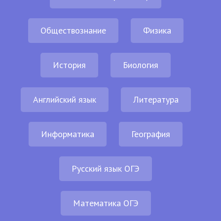
Обществознание
Физика
История
Биология
Английский язык
Литература
Информатика
География
Русский язык ОГЭ
Математика ОГЭ