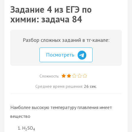
Задание 4 из ЕГЭ по
химии: задача 84
Разбор сложных заданий в тг-канале:
Посмотреть
Сложность:
Среднее время решения:
26 сек.
Наиболее высокую температуру плавления имеет
вещество
H
SO
2
4