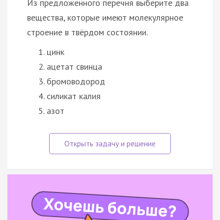
Из предложенного перечня выберите два
вещества, которые имеют молекулярное
строение в твёрдом состоянии.
цинк
ацетат свинца
бромоводород
силикат калия
азот