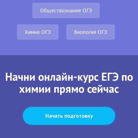
Обществознание ОГЭ
Химия ОГЭ
Биология ОГЭ
Начни онлайн-курс ЕГЭ по
химии прямо сейчас
Начать подготовку