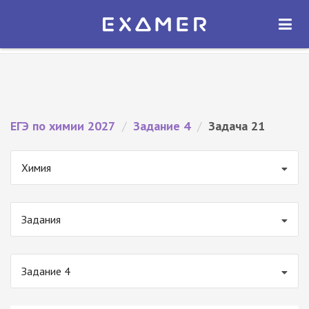
Экзамер — ЕГЭ 2027
×
ОТКРЫТЬ
Экзамер
Бесплатно - В Google Play
ЕГЭ по химии 2027
/
Задание 4
/
Задача 21
Химия
Задания
Задание 4