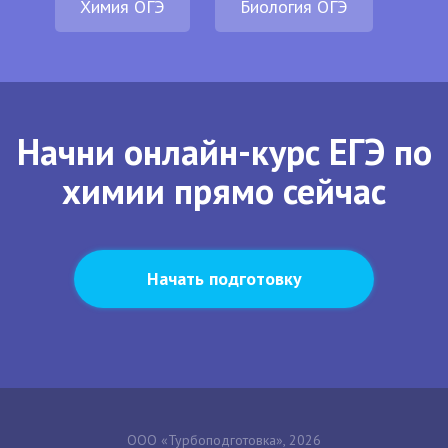
Химия ОГЭ
Биология ОГЭ
Начни онлайн-курс ЕГЭ по
химии прямо сейчас
Начать подготовку
ООО «Турбоподготовка», 2026