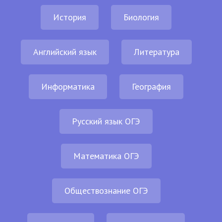
История
Биология
Английский язык
Литература
Информатика
География
Русский язык ОГЭ
Математика ОГЭ
Обществознание ОГЭ