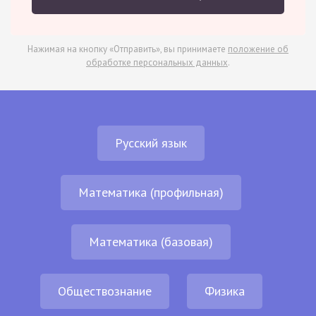
Нажимая на кнопку «Отправить», вы принимаете
положение об
обработке персональных данных
.
Русский язык
Математика (профильная)
Математика (базовая)
Обществознание
Физика