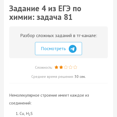
Задание 4 из ЕГЭ по
химии: задача 81
Разбор сложных заданий в тг-канале:
Посмотреть
Сложность:
Среднее время решения:
30 сек.
Немолекулярное строение имеет каждое из
соединений:
Cu, H
S
2