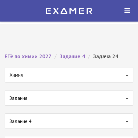
Экзамер — ЕГЭ 2027
×
ОТКРЫТЬ
Экзамер
Бесплатно - В Google Play
ЕГЭ по химии 2027
/
Задание 4
/
Задача 24
Химия
Задания
Задание 4