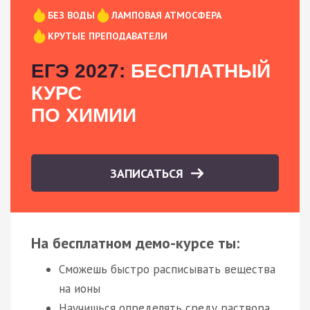
БЕЗ ВОДЫ
ЛАМПОВАЯ АТМОСФЕРА
КРУТЫЕ ПРЕПОДАВАТЕЛИ
ЕГЭ 2027:
БЕСПЛАТНЫЙ
КУРС
ПО ХИМИИ
ЗАПИСАТЬСЯ
На бесплатном демо-курсе ты:
Сможешь быстро расписывать вещества
на ионы
Научишься определять среду раствора