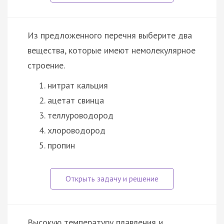
Из предложенного перечня выберите два
вещества, которые имеют немолекулярное
строение.
нитрат кальция
ацетат свинца
теллуроводород
хлороводород
пропин
Высокую температуру плавления и