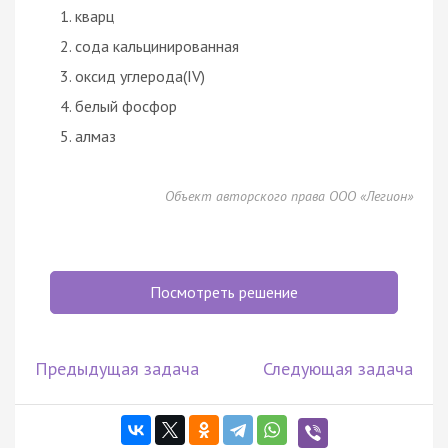
кварц
сода кальцинированная
оксид углерода(IV)
белый фосфор
алмаз
Объект авторского права ООО «Легион»
Посмотреть решение
Предыдущая задача
Следующая задача