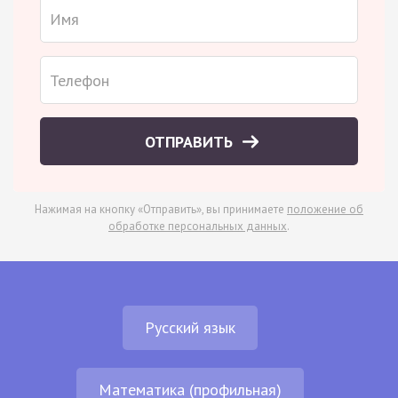
ОТПРАВИТЬ
Нажимая на кнопку «Отправить», вы принимаете
положение об
обработке персональных данных
.
Русский язык
Математика (профильная)