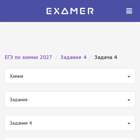
Экзамер — ЕГЭ 2027
×
ОТКРЫТЬ
Экзамер
Бесплатно - В Google Play
ЕГЭ по химии 2027
/
Задание 4
/
Задача 4
Химия
Задания
Задание 4