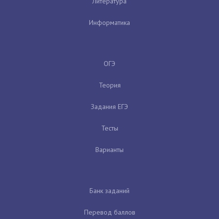
Литература
Информатика
ОГЭ
Теория
Задания ЕГЭ
Тесты
Варианты
Банк заданий
Перевод баллов