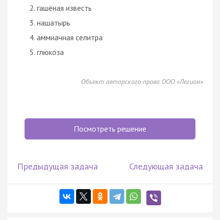
гашёная известь
нашатырь
аммиачная селитра
глюкоза
Объект авторского права ООО «Легион»
Посмотреть решение
Предыдущая задача
Следующая задача