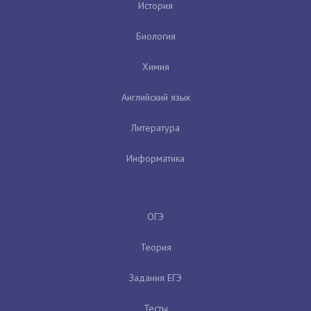
История
Биология
Химия
Английский язык
Литература
Информатика
ОГЭ
Теория
Задания ЕГЭ
Тесты