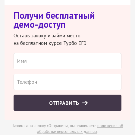
Получи бесплатный
демо-доступ
Оставь заявку и займи место
на бесплатном курсе Турбо ЕГЭ
ОТПРАВИТЬ
Нажимая на кнопку «Отправить», вы принимаете
положение об
обработке персональных данных
.