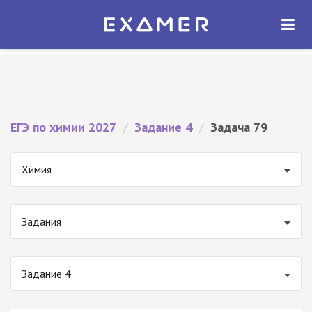
Экзамер — ЕГЭ 2027
×
ОТКРЫТЬ
Экзамер
Бесплатно - В Google Play
ЕГЭ по химии 2027
/
Задание 4
/
Задача 79
Химия
Задания
Задание 4