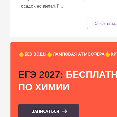
осадок не выпал. Р…
БЕЗ ВОДЫ
ЛАМПОВАЯ АТМОСФЕРА
КР
ЕГЭ 2027:
БЕСПЛАТН
ПО ХИМИИ
ЗАПИСАТЬСЯ