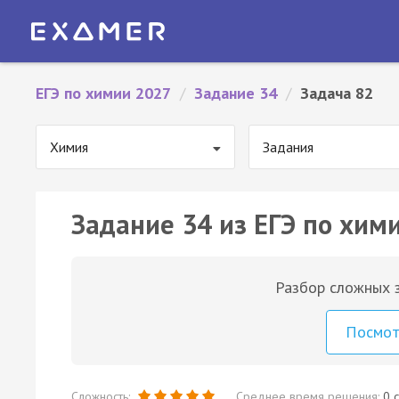
ЕГЭ по химии 2027
/
Задание 34
/
Задача 82
Химия
Задания
Задание 34 из ЕГЭ по хими
Разбор сложных з
Посмо
Сложность:
Среднее время решения:
0 с