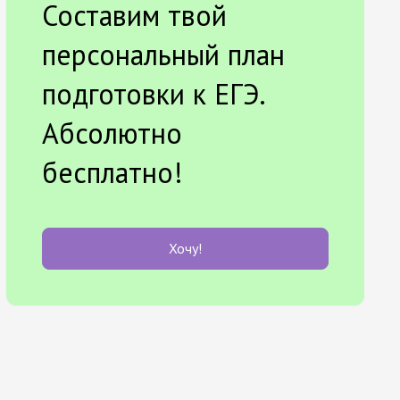
Составим твой
персональный план
подготовки к ЕГЭ.
Абсолютно
бесплатно!
Хочу!