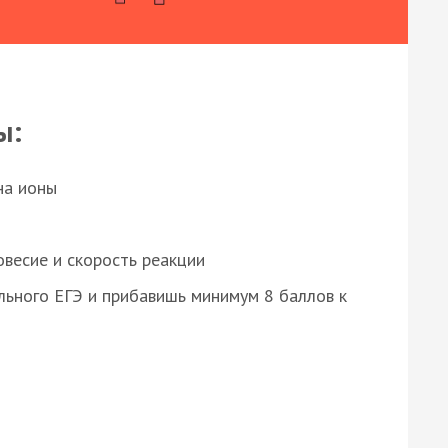
ы:
на ионы
весие и скорость реакции
ьного ЕГЭ и прибавишь минимум 8 баллов к