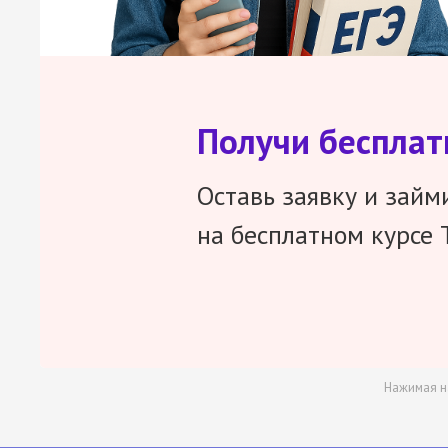
Получи беспла
Оставь заявку и займ
на бесплатном курсе 
Нажимая н