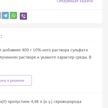
Следующая задача
:
ем добавили 400 г 10%-ного раствора сульфата
олученном растворе и укажите характер среды. В
II) пропустили 4,48 л (н. у.) сероводорода.