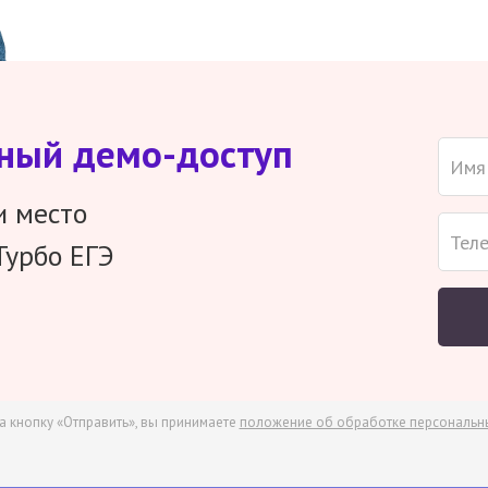
тный демо-доступ
и место
Турбо ЕГЭ
а кнопку «Отправить», вы принимаете
положение об обработке персональн