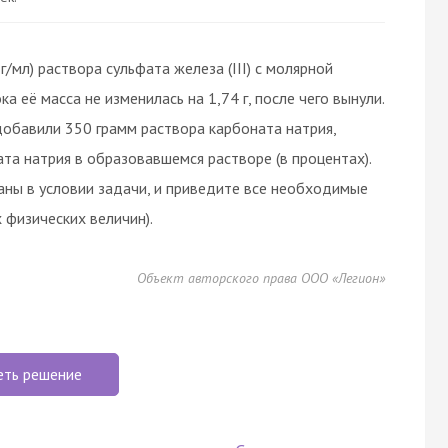
г/мл) раствора сульфата железа (III) с молярной
а её масса не изменилась на 1,74 г, после чего вынули.
добавили 350 грамм раствора карбоната натрия,
та натрия в образовавшемся растворе (в процентах).
аны в условии задачи, и приведите все необходимые
 физических величин).
Объект авторского права ООО «Легион»
еть решение