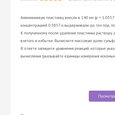
Алюминиевую пластинку внесли в 140 мл (p = 1.0357 
концентрацией 0.3857 и выдерживали до тех пор, пок
К полученному после удаления пластинки раствору 
взятого в избытке. Вычислите массовую долю сульфа
В ответе запишите уравнения реакций, которые указ
вычисления (указывайте единицы измерения искомых
Посмотр