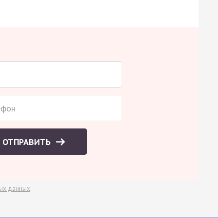
ОТПРАВИТЬ
ых данных
.