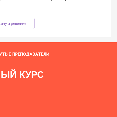
УТЫЕ ПРЕПОДАВАТЕЛИ
ЫЙ КУРС