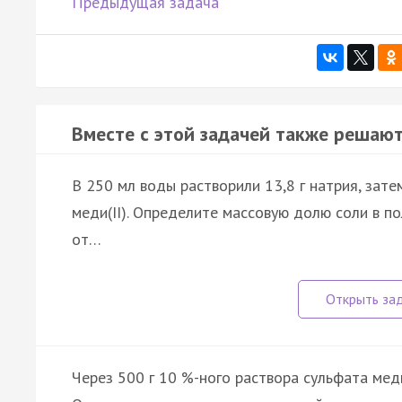
Предыдущая задача
Вместе с этой задачей также решают
В 250 мл воды растворили 13,8 г натрия, зат
меди(II). Определите массовую долю соли в п
от…
Через 500 г 10 %-ного раствора сульфата меди(