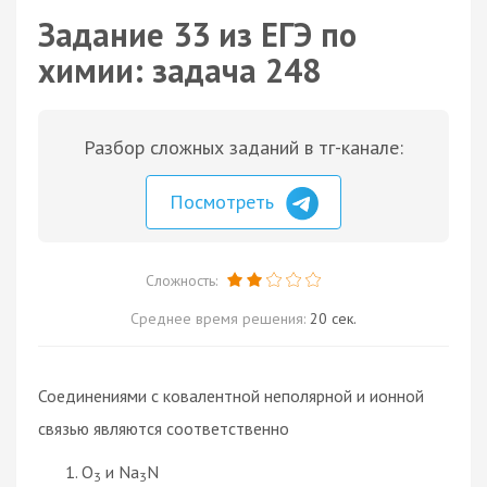
Задание 33 из ЕГЭ по
химии: задача 248
Разбор сложных заданий в тг-канале:
Посмотреть
Сложность:
Среднее время решения:
20 сек.
Соединениями с ковалентной неполярной и ионной
связью являются соответственно
O
и Na
N
3
3