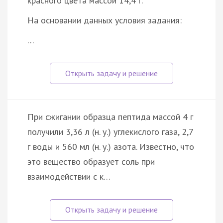
красного цвета массой 14,4 г.
На основании данных условия задания:
…
При сжигании образца пептида массой 4 г
получили 3,36 л (н. у.) углекислого газа, 2,7
г воды и 560 мл (н. у.) азота. Известно, что
это вещество образует соль при
взаимодействии с к…