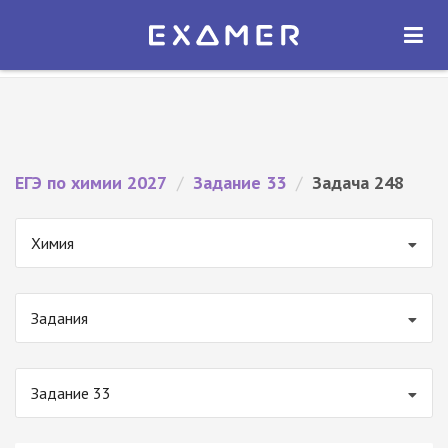
Экзамер — ЕГЭ 2027
×
ОТКРЫТЬ
Экзамер
Бесплатно - В Google Play
ЕГЭ по химии 2027
/
Задание 33
/
Задача 248
Химия
Задания
Задание 33