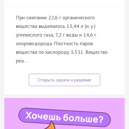
При сжигании 22,6 г органического
вещества выделилось 13,44 л (н. у.)
углекислого газа, 7,2 г воды и 14,6 г
хлороводорода. Плотность паров
вещества по кислороду 3,531. Вещество
реа…