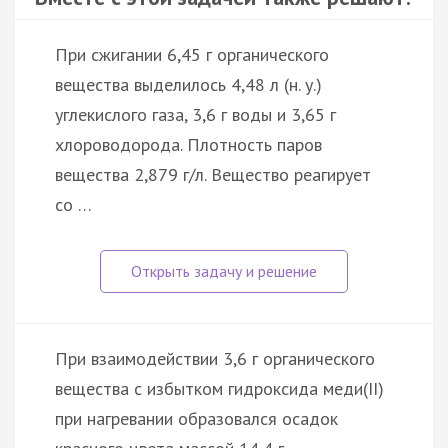
При сжигании 6,45 г органического
вещества выделилось 4,48 л (н. у.)
углекислого газа, 3,6 г воды и 3,65 г
хлороводорода. Плотность паров
вещества 2,879 г/л. Вещество реагирует
со …
При взаимодействии 3,6 г органического
вещества с избытком гидроксида меди(II)
при нагревании образовался осадок