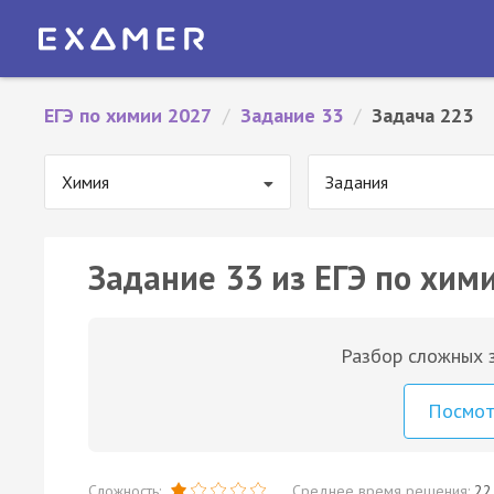
ЕГЭ по химии 2027
/
Задание 33
/
Задача 223
Химия
Задания
Задание 33 из ЕГЭ по хим
Разбор сложных з
Посмо
Сложность:
Среднее время решения:
22