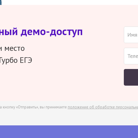
тный демо-доступ
и место
Турбо ЕГЭ
а кнопку «Отправить», вы принимаете
положение об обработке персональн