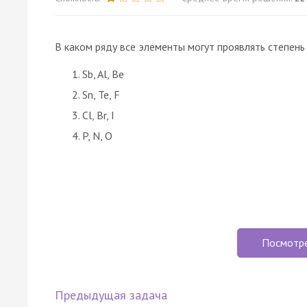
В каком ряду все элементы могут проявлять степень
Sb, Al, Be
Sn, Te, F
Cl, Br, I
P, N, O
Посмотр
Предыдущая задача