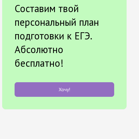
Составим твой
персональный план
подготовки к ЕГЭ.
Абсолютно
бесплатно!
Хочу!