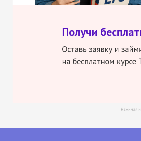
Получи беспла
Оставь заявку и займ
на бесплатном курсе 
Нажимая н