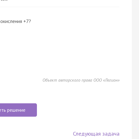
 окисления +7?
Объект авторского права ООО «Легион»
еть решение
Следующая задача