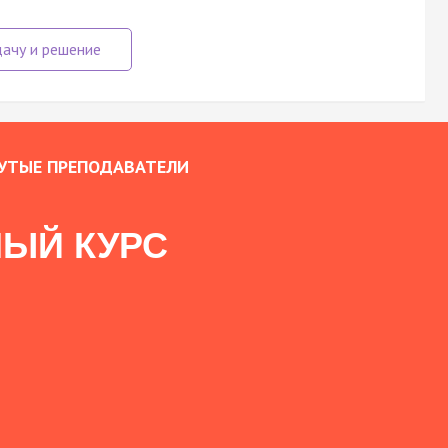
УТЫЕ ПРЕПОДАВАТЕЛИ
ЫЙ КУРС