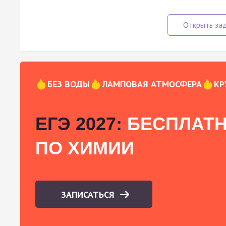
БЕЗ ВОДЫ
ЛАМПОВАЯ АТМОСФЕРА
КР
ЕГЭ 2027:
БЕСПЛАТН
ПО ХИМИИ
ЗАПИСАТЬСЯ