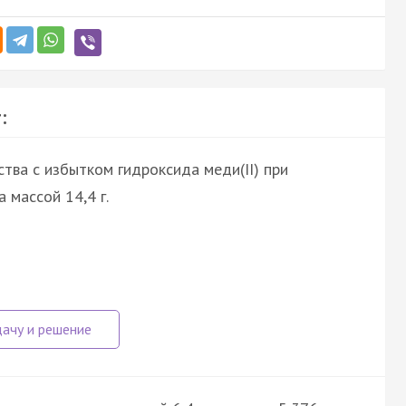
:
ства с избытком гидроксида меди(II) при
 массой 14,4 г.