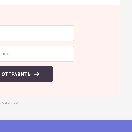
ОТПРАВИТЬ
ых данных
.