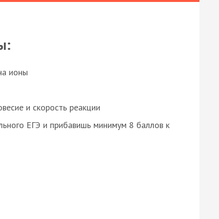
ы:
на ионы
весие и скорость реакции
ьного ЕГЭ и прибавишь минимум 8 баллов к