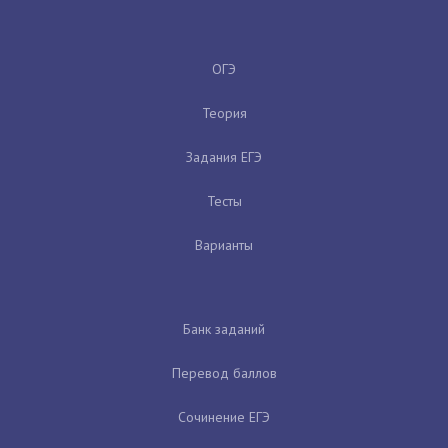
ОГЭ
Теория
Задания ЕГЭ
Тесты
Варианты
Банк заданий
Перевод баллов
Сочинение ЕГЭ