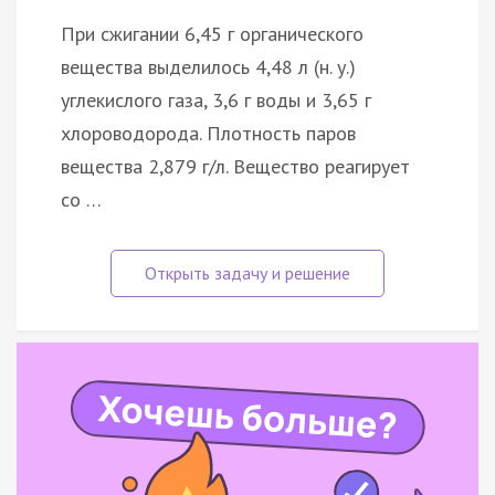
При сжигании 6,45 г органического
вещества выделилось 4,48 л (н. у.)
углекислого газа, 3,6 г воды и 3,65 г
хлороводорода. Плотность паров
вещества 2,879 г/л. Вещество реагирует
со …