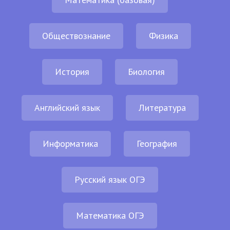
Обществознание
Физика
История
Биология
Английский язык
Литература
Информатика
География
Русский язык ОГЭ
Математика ОГЭ