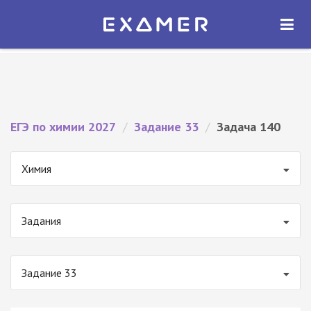
Экзамер — ЕГЭ 2027
×
ОТКРЫТЬ
Экзамер
Бесплатно - В Google Play
ЕГЭ по химии 2027
/
Задание 33
/
Задача 140
Химия
Задания
Задание 33