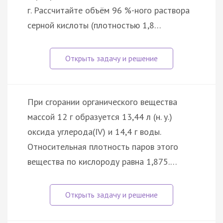
г. Рассчитайте объём 96 %-ного раствора
серной кислоты (плотностью 1,8…
При сгорании органического вещества
массой 12 г образуется 13,44 л (н. у.)
оксида углерода(IV) и 14,4 г воды.
Относительная плотность паров этого
вещества по кислороду равна 1,875.…