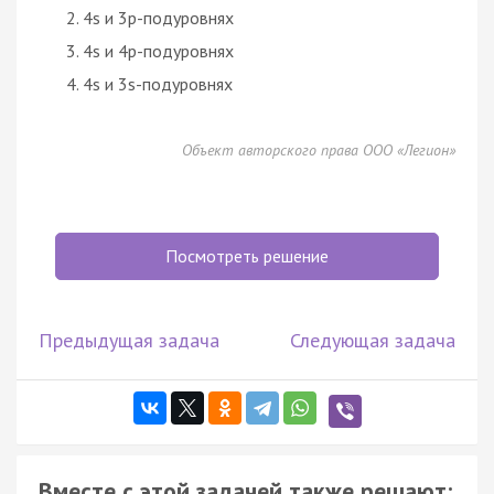
4s и 3p-подуровнях
4s и 4p-подуровнях
4s и 3s-подуровнях
Объект авторского права ООО «Легион»
Посмотреть решение
Предыдущая задача
Следующая задача
Вместе с этой задачей также решают: