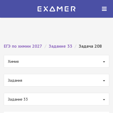
Экзамер — ЕГЭ 2027
×
ОТКРЫТЬ
Экзамер
Бесплатно - В Google Play
ЕГЭ по химии 2027
/
Задание 33
/
Задача 208
Химия
Задания
Задание 33