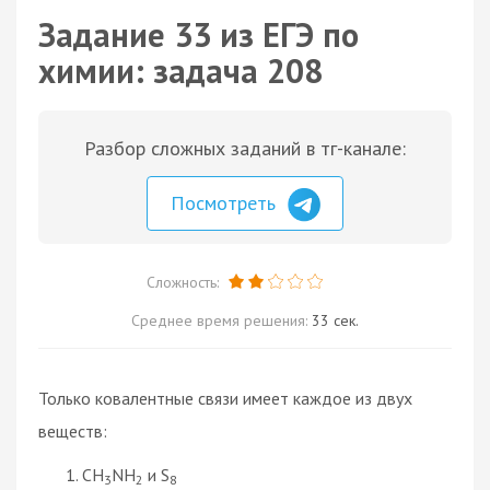
Задание 33 из ЕГЭ по
химии: задача 208
Разбор сложных заданий в тг-канале:
Посмотреть
Сложность:
Среднее время решения:
33 сек.
Только ковалентные связи имеет каждое из двух
веществ:
CH
NH
и S
3
2
8