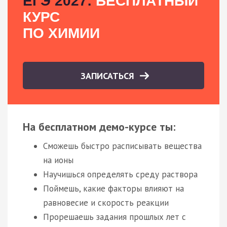
ЕГЭ 2027:
БЕСПЛАТНЫЙ
КУРС
ПО ХИМИИ
ЗАПИСАТЬСЯ
На бесплатном демо-курсе ты:
Сможешь быстро расписывать вещества
на ионы
Научишься определять среду раствора
Поймешь, какие факторы влияют на
равновесие и скорость реакции
Прорешаешь задания прошлых лет с