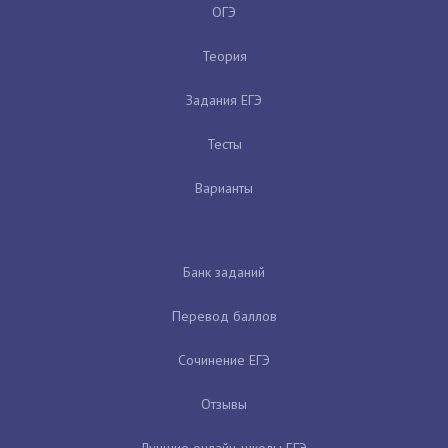
ОГЭ
Теория
Задания ЕГЭ
Тесты
Варианты
Банк заданий
Перевод баллов
Сочинение ЕГЭ
Отзывы
Лучшие онлайн-школы ЕГЭ