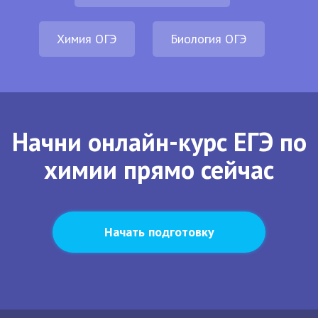
Химия ОГЭ
Биология ОГЭ
Начни онлайн-курс ЕГЭ по
химии прямо сейчас
Начать подготовку