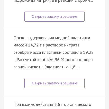
гидроксида натрия, а в реакции с бромн…
После выдерживания медной пластинки
массой 14,72 г в растворе нитрата
серебра масса пластинки составила 19,28
г. Рассчитайте объём 96 %-ного раствора
серной кислоты (плотностью 1,8…
При взаимодействии 3,6 г органического