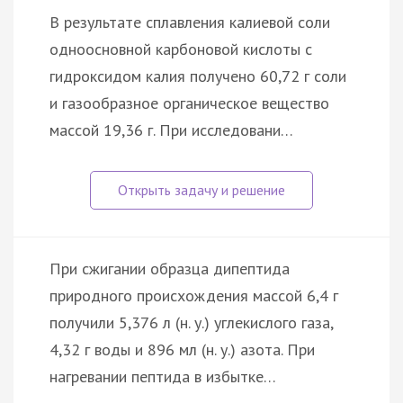
В результате сплавления калиевой соли
однооснoвной карбоновой кислоты с
гидроксидом калия получено 60,72 г соли
и газообразное органическое вещество
массой 19,36 г. При исследовани…
При сжигании образца дипептида
природного происхождения массой 6,4 г
получили 5,376 л (н. у.) углекислого газа,
4,32 г воды и 896 мл (н. у.) азота. При
нагревании пептида в избытке…