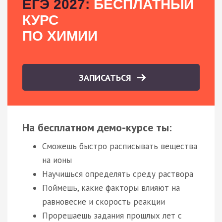
ЕГЭ 2027:
БЕСПЛАТНЫЙ
КУРС
ПО ХИМИИ
ЗАПИСАТЬСЯ
На бесплатном демо-курсе ты:
Сможешь быстро расписывать вещества
на ионы
Научишься определять среду раствора
Поймешь, какие факторы влияют на
равновесие и скорость реакции
Прорешаешь задания прошлых лет с