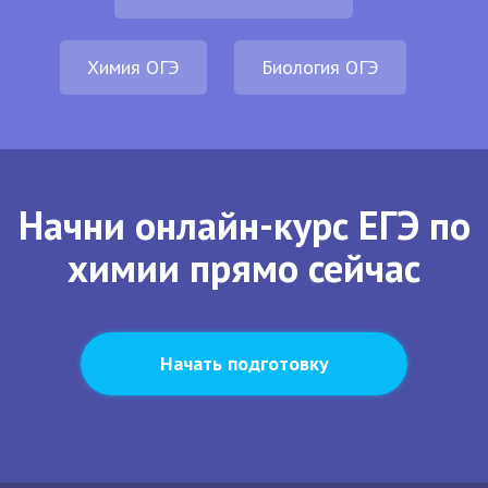
Химия ОГЭ
Биология ОГЭ
Начни онлайн-курс ЕГЭ по
химии прямо сейчас
Начать подготовку