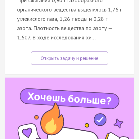
При сжигании 0,90 г газообразного
органического вещества выделилось 1,76 г
углекислого газа, 1,26 г воды и 0,28 г
азота. Плотность вещества по азоту —
1,607. В ходе исследования хи…