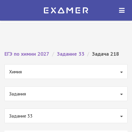
Экзамер — ЕГЭ 2027
×
ОТКРЫТЬ
Экзамер
Бесплатно - В Google Play
ЕГЭ по химии 2027
/
Задание 33
/
Задача 218
Химия
Задания
Задание 33