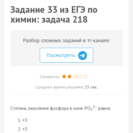
Задание 33 из ЕГЭ по
химии: задача 218
Разбор сложных заданий в тг-канале:
Посмотреть
Сложность:
Среднее время решения:
23 сек.
3–
Степень окисления фосфора в ионе PO
равна
3
+5
+3