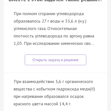
При полном сгорании углеводорода
образовалось 27 г воды и 33,6 л (н.у.)
углекислого газа. Относительная
плотность углеводорода по аргону равна
1,05. При исследовании химических сво…
При взаимодействии 3,6 г органического
вещества с избытком гидроксида меди(II)
при нагревании образовался осадок
красного цвета массой 14,4 г.