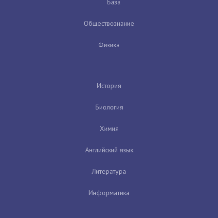
База
Обществознание
Физика
История
Биология
Химия
Английский язык
Литература
Информатика