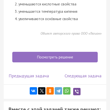
уменьшаются кислотные свойства
уменьшается температура кипения
увеличиваются оснóвные свойства
Объект авторского права ООО «Легион»
Посмотреть решение
Предыдущая задача
Следующая задача
Вместе с этой задачей также решают: