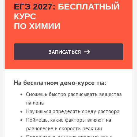
ЕГЭ 2027:
БЕСПЛАТНЫЙ
КУРС
ПО ХИМИИ
ЗАПИСАТЬСЯ
На бесплатном демо-курсе ты:
Сможешь быстро расписывать вещества
на ионы
Научишься определять среду раствора
Поймешь, какие факторы влияют на
равновесие и скорость реакции
Прорешаешь задания прошлых лет с