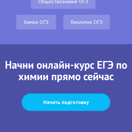
Обществознание ОГЭ
Химия ОГЭ
Биология ОГЭ
Начни онлайн-курс ЕГЭ по
химии прямо сейчас
Начать подготовку