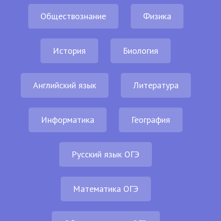
Обществознание
Физика
История
Биология
Английский язык
Литература
Информатика
География
Русский язык ОГЭ
Математика ОГЭ